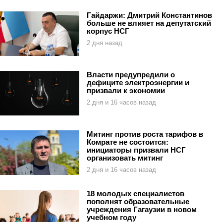
Гайдаржи: Дмитрий Константинов
больше не влияет на депутатский
корпус НСГ
2 дня назад
Власти предупредили о
дефиците электроэнергии и
призвали к экономии
2 дня и 16 часов назад
Митинг против роста тарифов в
Комрате не состоится:
инициаторы призвали НСГ
организовать митинг
2 дня и 16 часов назад
18 молодых специалистов
пополнят образовательные
учреждения Гагаузии в новом
учебном году