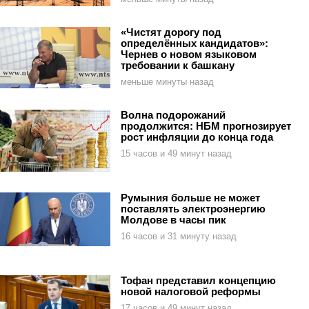
«Чистят дорогу под
определённых кандидатов»:
Чернев о новом языковом
требовании к башкану
меньше минуты назад
Волна подорожаний
продолжится: НБМ прогнозирует
рост инфляции до конца года
15 часов и 49 минут назад
Румыния больше не может
поставлять электроэнергию
Молдове в часы пик
16 часов и 31 минуту назад
Тофан представил концепцию
новой налоговой реформы
17 часов и 49 минут назад