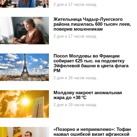
2 дня и 17 часов назад
Жительница Чадыр-Лунгского
района лишилась 600 тысяч леев,
поверив мошенникам
2 дня и 17 часов назад
Посол Молдовы во Франции
собирает €25 тыс. на подсветку
Эйфелевой башни в цвета флага
РМ
2 дня и 18 часов назад
Молдову накроет аномальная
жара до +38 °C
2 дня и 19 часов назад
«Позорно и неприемлемо»: Тофан
назвал ошибкой визит афганской