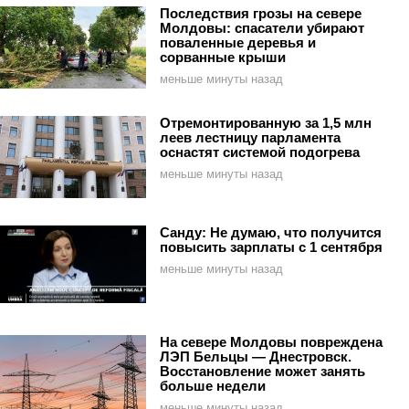
Последствия грозы на севере
Молдовы: спасатели убирают
поваленные деревья и
сорванные крыши
меньше минуты назад
Отремонтированную за 1,5 млн
леев лестницу парламента
оснастят системой подогрева
меньше минуты назад
Санду: Не думаю, что получится
повысить зарплаты с 1 сентября
меньше минуты назад
На севере Молдовы повреждена
ЛЭП Бельцы — Днестровск.
Восстановление может занять
больше недели
меньше минуты назад