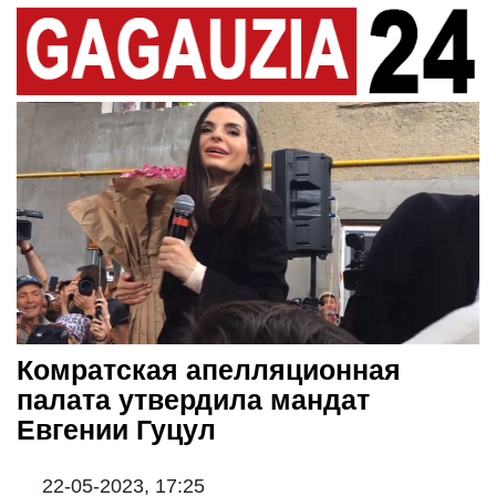
Комратская апелляционная
палата утвердила мандат
Евгении Гуцул
22-05-2023, 17:25