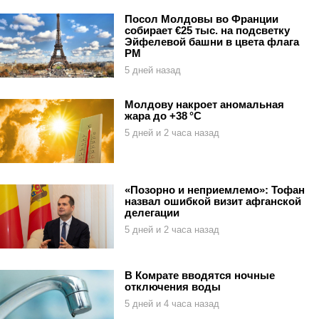
Посол Молдовы во Франции
собирает €25 тыс. на подсветку
Эйфелевой башни в цвета флага
РМ
5 дней назад
Молдову накроет аномальная
жара до +38 °C
5 дней и 2 часа назад
«Позорно и неприемлемо»: Тофан
назвал ошибкой визит афганской
делегации
5 дней и 2 часа назад
В Комрате вводятся ночные
отключения воды
5 дней и 4 часа назад