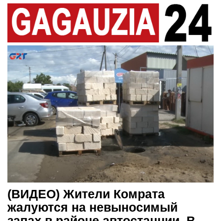
(ВИДЕО) Жители Комрата
жалуются на невыносимый
запах в районе автостанции. В