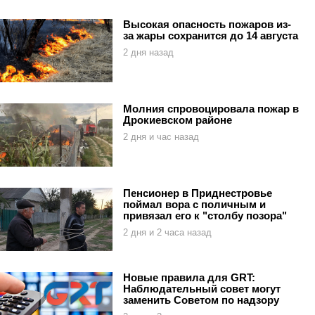
Высокая опасность пожаров из-
за жары сохранится до 14 августа
2 дня назад
Молния спровоцировала пожар в
Дрокиевском районе
2 дня и час назад
Пенсионер в Приднестровье
поймал вора с поличным и
привязал его к "столбу позора"
2 дня и 2 часа назад
Новые правила для GRT:
Наблюдательный совет могут
заменить Советом по надзору