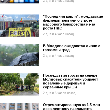
2 дня и 3 часа назад
"Последняя капля": молдавские
фермеры заявили о угрозе
массового банкротства из-за
роста НДС
2 дня и 4 часа назад
В Молдове ожидаются ливни с
грозами и град
2 дня и 4 часа назад
Последствия грозы на севере
Молдовы: спасатели убирают
поваленные деревья и
сорванные крыши
2 дня и 5 часов назад
Отремонтированную за 1,5 млн
леев лестницу парламента