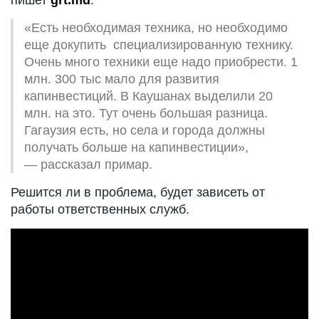
пишет
grt.md
.
«Есть необходимая техника, но необходимо
еще докупить специализированную технику.
Очень много техники еще надо приобрести. 1
млн. 300 тыс мало для развития
капинвестиций. В Каушанах выделили 20
млн. на это. Тут очень большая разница.
Гагаузия есть, но села и города должны
получать больше на капинвестиции»,
— рассказал примар.
Решится ли в проблема, будет зависеть от
работы ответственных служб.