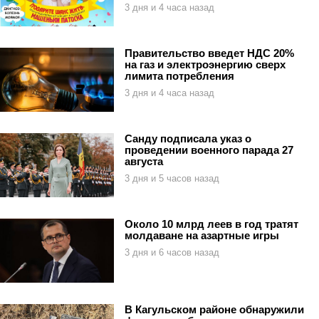
3 дня и 4 часа назад
Правительство введет НДС 20%
на газ и электроэнергию сверх
лимита потребления
3 дня и 4 часа назад
Санду подписала указ о
проведении военного парада 27
августа
3 дня и 5 часов назад
Около 10 млрд леев в год тратят
молдаване на азартные игры
3 дня и 6 часов назад
В Кагульском районе обнаружили