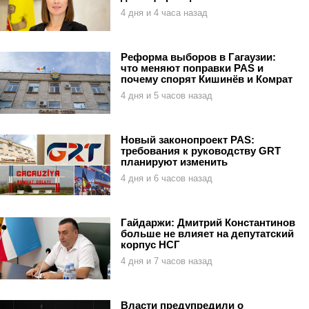
4 дня и 4 часа назад
Реформа выборов в Гагаузии:
что меняют поправки PAS и
почему спорят Кишинёв и Комрат
4 дня и 5 часов назад
Новый законопроект PAS:
требования к руководству GRT
планируют изменить
4 дня и 6 часов назад
Гайдаржи: Дмитрий Константинов
больше не влияет на депутатский
корпус НСГ
4 дня и 7 часов назад
Власти предупредили о