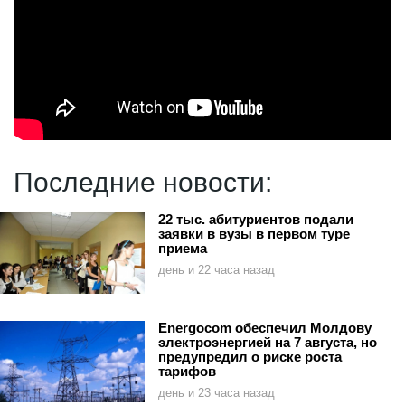
Последние новости:
22 тыс. абитуриентов подали
заявки в вузы в первом туре
приема
день и 22 часа назад
Energocom обеспечил Молдову
электроэнергией на 7 августа, но
предупредил о риске роста
тарифов
день и 23 часа назад