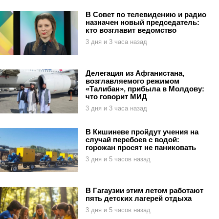
В Совет по телевидению и радио
назначен новый председатель:
кто возглавит ведомство
3 дня и 3 часа назад
Делегация из Афганистана,
возглавляемого режимом
«Талибан», прибыла в Молдову:
что говорит МИД
3 дня и 3 часа назад
В Кишиневе пройдут учения на
случай перебоев с водой:
горожан просят не паниковать
3 дня и 5 часов назад
В Гагаузии этим летом работают
пять детских лагерей отдыха
3 дня и 5 часов назад