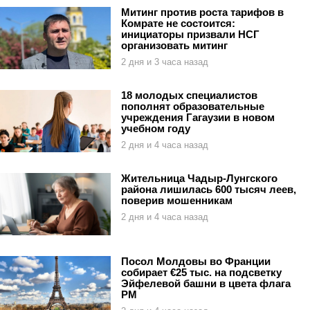
Митинг против роста тарифов в
Комрате не состоится:
инициаторы призвали НСГ
организовать митинг
2 дня и 3 часа назад
18 молодых специалистов
пополнят образовательные
учреждения Гагаузии в новом
учебном году
2 дня и 4 часа назад
Жительница Чадыр-Лунгского
района лишилась 600 тысяч леев,
поверив мошенникам
2 дня и 4 часа назад
Посол Молдовы во Франции
собирает €25 тыс. на подсветку
Эйфелевой башни в цвета флага
РМ