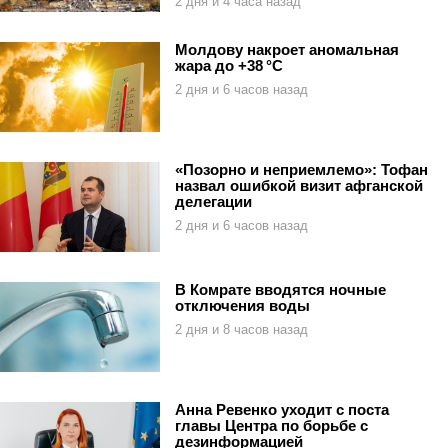
2 дня и 4 часа назад
Молдову накроет аномальная
жара до +38 °C
2 дня и 6 часов назад
«Позорно и неприемлемо»: Тофан
назвал ошибкой визит афганской
делегации
2 дня и 6 часов назад
В Комрате вводятся ночные
отключения воды
2 дня и 8 часов назад
Анна Ревенко уходит с поста
главы Центра по борьбе с
дезинформацией