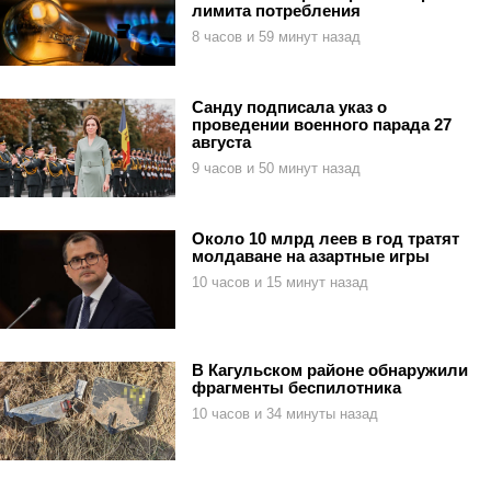
лимита потребления
8 часов и 59 минут назад
Санду подписала указ о
проведении военного парада 27
августа
9 часов и 50 минут назад
Около 10 млрд леев в год тратят
молдаване на азартные игры
10 часов и 15 минут назад
В Кагульском районе обнаружили
фрагменты беспилотника
10 часов и 34 минуты назад