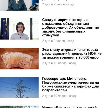
2 дня и 9 часов назад
Санду о мэриях, которые
отказались объединяться
добровольно: Их объединят по
закону, без финансовых
стимулов
2 дня и 9 часов назад
Экс-главу отдела инспектората
расследований проверит НОН из-
за пожертвования в 70 000 евро
2 дня и 10 часов назад
Госсекретарь Минэнерго:
Подорожание электричества на
бирже скажется на тарифах для
потребителей
2 дня и 10 часов назад
Чадыр-Лунга запускает третий