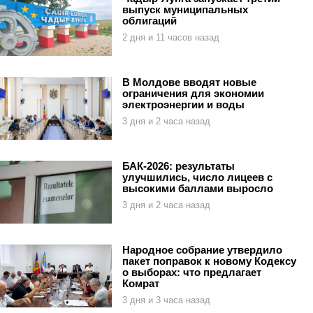
выпуск муниципальных
облигаций
2 дня и 11 часов назад
В Молдове вводят новые
ограничения для экономии
электроэнергии и воды
3 дня и 2 часа назад
БАК-2026: результаты
улучшились, число лицеев с
высокими баллами выросло
3 дня и 2 часа назад
Народное собрание утвердило
пакет поправок к новому Кодексу
о выборах: что предлагает
Комрат
3 дня и 3 часа назад