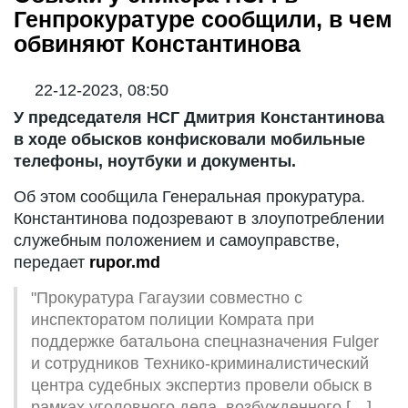
Генпрокуратуре сообщили, в чем
обвиняют Константинова
22-12-2023, 08:50
У председателя НСГ Дмитрия Константинова
в ходе обысков конфисковали мобильные
телефоны, ноутбуки и документы.
Об этом сообщила Генеральная прокуратура.
Константинова подозревают в злоупотреблении
служебным положением и самоуправстве,
передает
rupor.md
"Прокуратура Гагаузии совместно с
инспекторатом полиции Комрата при
поддержке батальона спецназначения Fulger
и сотрудников Технико-криминалистический
центра судебных экспертиз провели обыск в
рамках уголовного дела, возбужденного […]