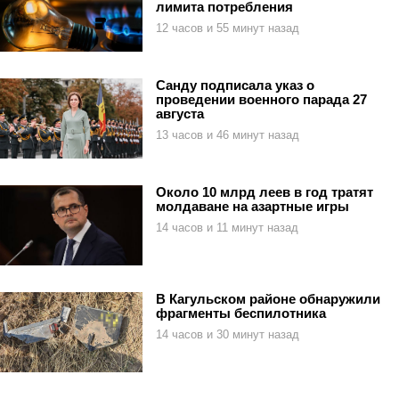
лимита потребления
12 часов и 55 минут назад
Санду подписала указ о
проведении военного парада 27
августа
13 часов и 46 минут назад
Около 10 млрд леев в год тратят
молдаване на азартные игры
14 часов и 11 минут назад
В Кагульском районе обнаружили
фрагменты беспилотника
14 часов и 30 минут назад