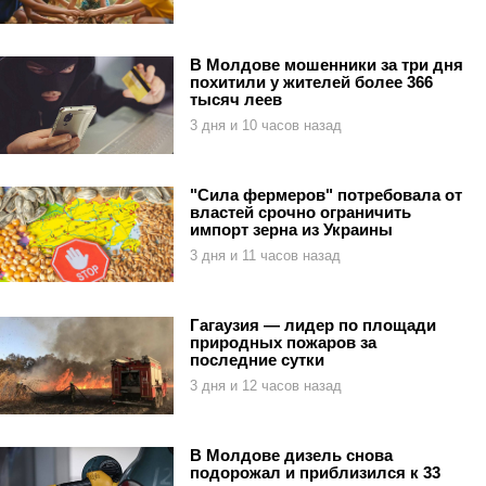
В Молдове мошенники за три дня
похитили у жителей более 366
тысяч леев
3 дня и 10 часов назад
"Сила фермеров" потребовала от
властей срочно ограничить
импорт зерна из Украины
3 дня и 11 часов назад
Гагаузия — лидер по площади
природных пожаров за
последние сутки
3 дня и 12 часов назад
В Молдове дизель снова
подорожал и приблизился к 33