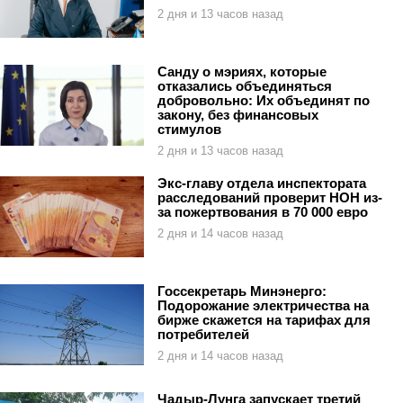
2 дня и 13 часов назад
Санду о мэриях, которые
отказались объединяться
добровольно: Их объединят по
закону, без финансовых
стимулов
2 дня и 13 часов назад
Экс-главу отдела инспектората
расследований проверит НОН из-
за пожертвования в 70 000 евро
2 дня и 14 часов назад
Госсекретарь Минэнерго:
Подорожание электричества на
бирже скажется на тарифах для
потребителей
2 дня и 14 часов назад
Чадыр-Лунга запускает третий