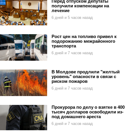
Перед отпуском депутаты
получили компенсации на
лечение
6 дней и 5 часов назад
Рост цен на топливо привел к
подорожанию межрайонного
транспорта
6 дней и 7 часов назад
В Молдове продлили "желтый
уровень" опасности в связи с
риском пожаров
6 дней и 7 часов назад
Прокурора по делу о взятке в 400
тысяч долларов освободили из-
под домашнего ареста
6 дней и 7 часов назад