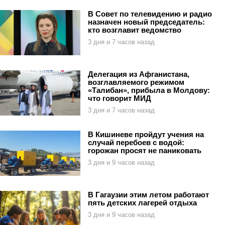
В Совет по телевидению и радио
назначен новый председатель:
кто возглавит ведомство
3 дня и 7 часов назад
Делегация из Афганистана,
возглавляемого режимом
«Талибан», прибыла в Молдову:
что говорит МИД
3 дня и 7 часов назад
В Кишиневе пройдут учения на
случай перебоев с водой:
горожан просят не паниковать
3 дня и 9 часов назад
В Гагаузии этим летом работают
пять детских лагерей отдыха
3 дня и 9 часов назад