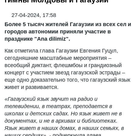
27-04-2024, 17:58
Более 5 тысяч жителей Гагаузии из всех сел и
городов автономии приняли участие в
празднике "Ana dilimiz".
Как отметила глава Гагаузии Евгения Гуцул,
сегодняшние масштабные мероприятия –
всеобщий диктант, флешмбоы и грандиозный
концерт с участием звезд гагаузской эстрады –
еще одно доказательно того, что гагаузский язык
живет и развивается.
«Гагаузский язык звучит на радио и
телевидении, в театрах, преподается в
школах и детских садах. Но язык живет не в
документах, и не в архивах и библиотеках.
Язык живет в наших домах, в наших семьях, в
наших сердцах», - подчеркнула глава