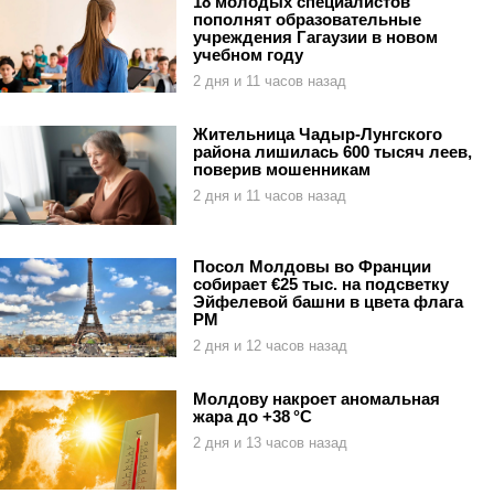
18 молодых специалистов
пополнят образовательные
учреждения Гагаузии в новом
учебном году
2 дня и 11 часов назад
Жительница Чадыр-Лунгского
района лишилась 600 тысяч леев,
поверив мошенникам
2 дня и 11 часов назад
Посол Молдовы во Франции
собирает €25 тыс. на подсветку
Эйфелевой башни в цвета флага
РМ
2 дня и 12 часов назад
Молдову накроет аномальная
жара до +38 °C
2 дня и 13 часов назад