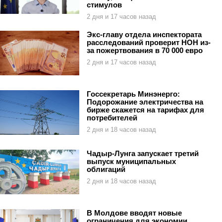
стимулов
2 дня и 17 часов назад
Экс-главу отдела инспектората
расследований проверит НОН из-
за пожертвования в 70 000 евро
2 дня и 17 часов назад
Госсекретарь Минэнерго:
Подорожание электричества на
бирже скажется на тарифах для
потребителей
2 дня и 18 часов назад
Чадыр-Лунга запускает третий
выпуск муниципальных
облигаций
2 дня и 18 часов назад
В Молдове вводят новые
ограничения для экономии