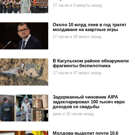
17 часов и 3 минуты назад
Около 10 млрд леев в год тратят
молдаване на азартные игры
17 часов и 28 минут назад
В Кагульском районе обнаружили
фрагменты беспилотника
17 часов и 47 минут назад
Задержанный чиновник AIPA
задекларировал 100 тысяч евро
доходов со свадьбы
день и 10 часов назад
Молдова выделит почти 10,6