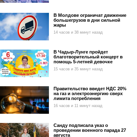
В Молдове ограничат движение
большегрузов в дни сильной
жары
14 часов и 38 минут назад
В Чадыр-Лунге пройдет
благотворительный концерт в
помощь 5-летней девочке
15 часов и 35 минут назад
Правительство введет НДС 20%
на газ и электроэнергию сверх
лимита потребления
16 часов и 11 минут назад
Санду подписала указ о
проведении военного парада 27
августа