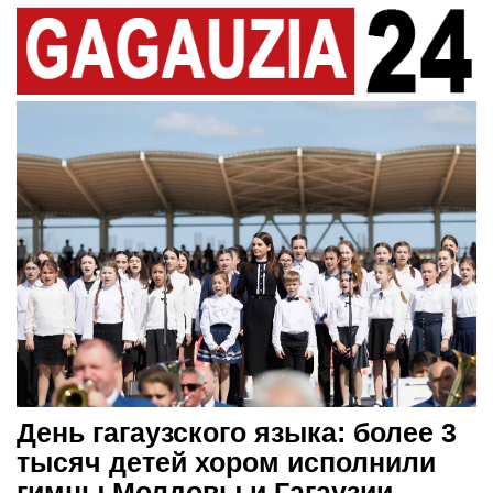
День гагаузского языка: более 3
тысяч детей хором исполнили
гимны Молдовы и Гагаузии