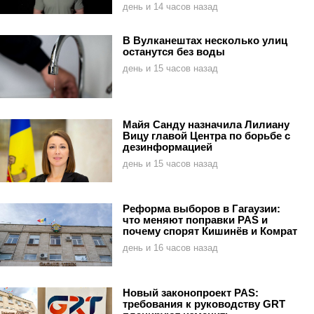
день и 14 часов назад
В Вулканештах несколько улиц
останутся без воды
день и 15 часов назад
Майя Санду назначила Лилиану
Вицу главой Центра по борьбе с
дезинформацией
день и 15 часов назад
Реформа выборов в Гагаузии:
что меняют поправки PAS и
почему спорят Кишинёв и Комрат
день и 16 часов назад
Новый законопроект PAS:
требования к руководству GRT