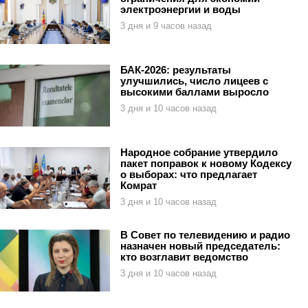
электроэнергии и воды
3 дня и 9 часов назад
БАК-2026: результаты
улучшились, число лицеев с
высокими баллами выросло
3 дня и 10 часов назад
Народное собрание утвердило
пакет поправок к новому Кодексу
о выборах: что предлагает
Комрат
3 дня и 10 часов назад
В Совет по телевидению и радио
назначен новый председатель:
кто возглавит ведомство
3 дня и 10 часов назад