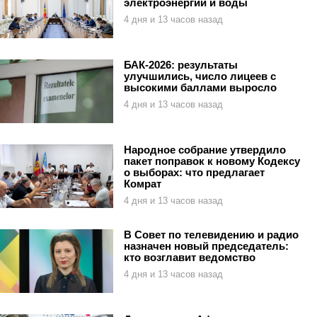
электроэнергии и воды
4 дня и 13 часов назад
БАК-2026: результаты
улучшились, число лицеев с
высокими баллами выросло
4 дня и 13 часов назад
Народное собрание утвердило
пакет поправок к новому Кодексу
о выборах: что предлагает
Комрат
4 дня и 13 часов назад
В Совет по телевидению и радио
назначен новый председатель:
кто возглавит ведомство
4 дня и 13 часов назад