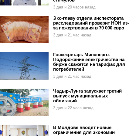
3 дня и 20 часов назад
Экс-главу отдела инспектората
расследований проверит НОН из-
за пожертвования в 70 000 евро
3 дня и 21 час назад
Госсекретарь Минэнерго:
Подорожание электричества на
бирже скажется на тарифах для
потребителей
3 дня и 21 час назад
Чадыр-Лунга запускает третий
выпуск муниципальных
облигаций
3 дня и 22 часа назад
В Молдове вводят новые
ограничения для экономии