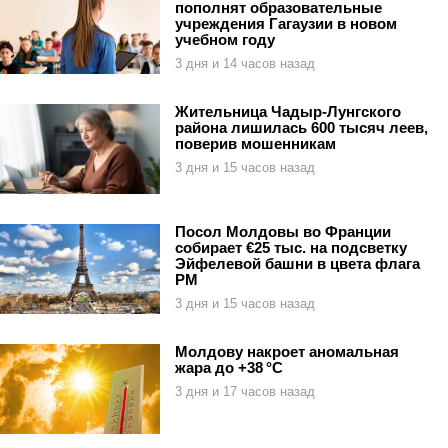
пополнят образовательные
учреждения Гагаузии в новом
учебном году
3 дня и 14 часов назад
Жительница Чадыр-Лунгского
района лишилась 600 тысяч леев,
поверив мошенникам
3 дня и 15 часов назад
Посол Молдовы во Франции
собирает €25 тыс. на подсветку
Эйфелевой башни в цвета флага
РМ
3 дня и 15 часов назад
Молдову накроет аномальная
жара до +38 °C
3 дня и 17 часов назад