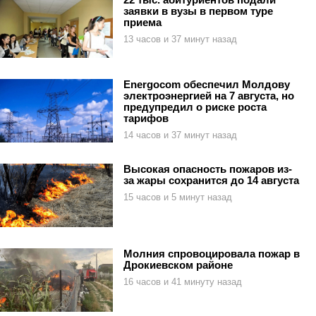
заявки в вузы в первом туре
приема
13 часов и 37 минут назад
Energocom обеспечил Молдову
электроэнергией на 7 августа, но
предупредил о риске роста
тарифов
14 часов и 37 минут назад
Высокая опасность пожаров из-
за жары сохранится до 14 августа
15 часов и 5 минут назад
Молния спровоцировала пожар в
Дрокиевском районе
16 часов и 41 минуту назад