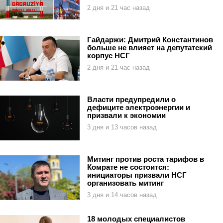
2 дня и 21 час назад
Гайдаржи: Дмитрий Константинов
больше не влияет на депутатский
корпус НСГ
2 дня и 21 час назад
Власти предупредили о
дефиците электроэнергии и
призвали к экономии
3 дня и 13 часов назад
Митинг против роста тарифов в
Комрате не состоится:
инициаторы призвали НСГ
организовать митинг
3 дня и 14 часов назад
18 молодых специалистов