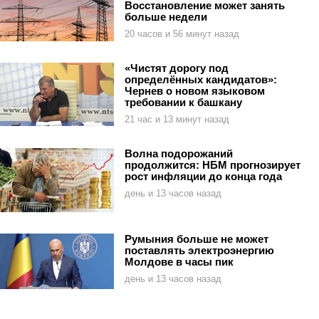
Восстановление может занять
больше недели
20 часов и 56 минут назад
«Чистят дорогу под
определённых кандидатов»:
Чернев о новом языковом
требовании к башкану
21 час и 13 минут назад
Волна подорожаний
продолжится: НБМ прогнозирует
рост инфляции до конца года
день и 13 часов назад
Румыния больше не может
поставлять электроэнергию
Молдове в часы пик
день и 13 часов назад