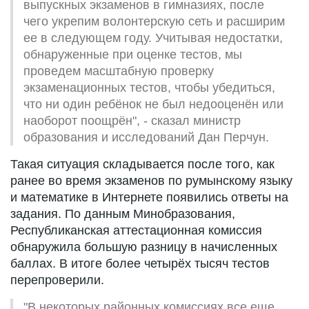
выпускных экзаменов в гимназиях, после
чего укрепим волонтерскую сеть и расширим
ее в следующем году. Учитывая недостатки,
обнаруженные при оценке тестов, мы
проведем масштабную проверку
экзаменационных тестов, чтобы убедиться,
что ни один ребёнок не был недооценён или
наоборот поощрён", - сказал министр
образования и исследований Дан Перчун.
Такая ситуация складывается после того, как
ранее во время экзаменов по румынскому языку
и математике в Интернете появились ответы на
задания. По данным Минобразования,
Республиканская аттестационная комиссия
обнаружила большую разницу в начисленных
баллах. В итоге более четырёх тысяч тестов
перепроверили.
"В некоторых районных комиссиях все еще