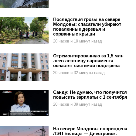
Последствия грозы на севере
Молдовы: спасатели убирают
поваленные деревья и
сорванные крыши
20 часов и 19 минут назад
Отремонтированную за 1,5 млн
леев лестницу парламента
оснастят системой подогрева
20 часов и 32 минуты назад
Санду: Не думаю, что получится
повысить зарплаты с 1 сентября
20 часов и 39 минут назад
На севере Молдовы повреждена
ЛЭП Бельцы — Днестровск.