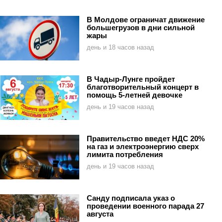
В Молдове ограничат движение
большегрузов в дни сильной
жары
день и 18 часов назад
В Чадыр-Лунге пройдет
благотворительный концерт в
помощь 5-летней девочке
день и 19 часов назад
Правительство введет НДС 20%
на газ и электроэнергию сверх
лимита потребления
день и 19 часов назад
Санду подписала указ о
проведении военного парада 27
августа