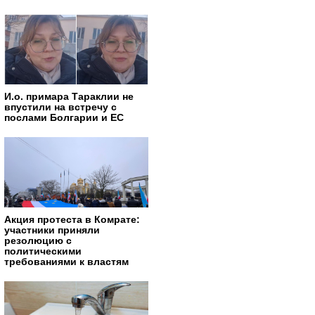
И.о. примара Тараклии не
впустили на встречу с
послами Болгарии и ЕС
Акция протеста в Комрате:
участники приняли
резолюцию с
политическими
требованиями к властям