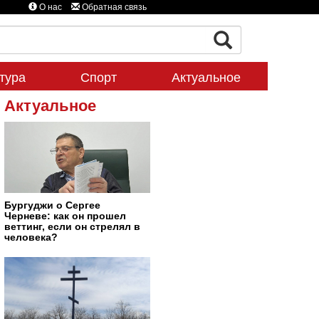
О нас
Обратная связь
тура
Спорт
Актуальное
Актуальное
Бургуджи о Сергее
Черневе: как он прошел
веттинг, если он стрелял в
человека?