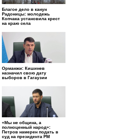
Благое дело в канун
Радоницы: молодежь
Копчака установила крест
на краю села
Орманжи: Кишинев
назначил свою дату
выборов в Гагаузии
«Мы не община, а
полноценный народ»:
Петров намерен подать в
суд на президента РМ