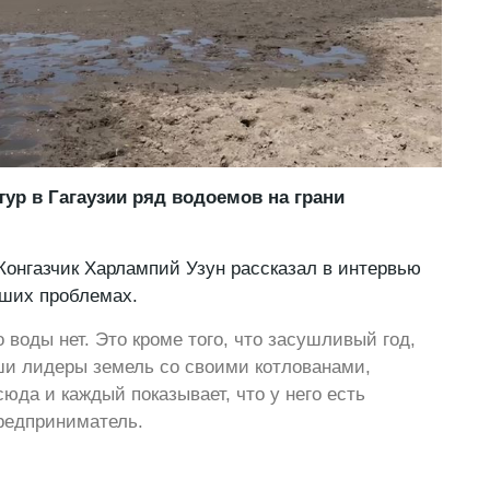
тур в Гагаузии ряд водоемов на грани
 Конгазчик Харлампий Узун рассказал в интервью
кших проблемах.
 воды нет. Это кроме того, что засушливый год,
ши лидеры земель со своими котлованами,
юда и каждый показывает, что у него есть
предприниматель.