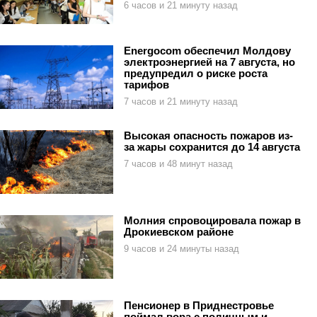
6 часов и 21 минуту назад
Energocom обеспечил Молдову
электроэнергией на 7 августа, но
предупредил о риске роста
тарифов
7 часов и 21 минуту назад
Высокая опасность пожаров из-
за жары сохранится до 14 августа
7 часов и 48 минут назад
Молния спровоцировала пожар в
Дрокиевском районе
9 часов и 24 минуты назад
Пенсионер в Приднестровье
поймал вора с поличным и