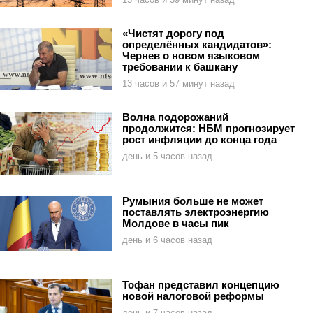
«Чистят дорогу под
определённых кандидатов»:
Чернев о новом языковом
требовании к башкану
13 часов и 57 минут назад
Волна подорожаний
продолжится: НБМ прогнозирует
рост инфляции до конца года
день и 5 часов назад
Румыния больше не может
поставлять электроэнергию
Молдове в часы пик
день и 6 часов назад
Тофан представил концепцию
новой налоговой реформы
день и 7 часов назад