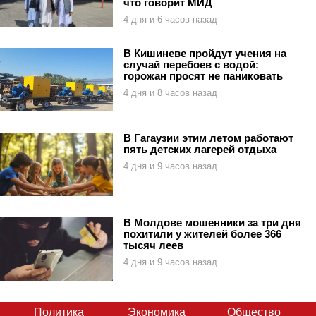
что говорит МИД
4 дня и 6 часов назад
В Кишиневе пройдут учения на
случай перебоев с водой:
горожан просят не паниковать
4 дня и 8 часов назад
В Гагаузии этим летом работают
пять детских лагерей отдыха
4 дня и 9 часов назад
В Молдове мошенники за три дня
похитили у жителей более 366
тысяч леев
4 дня и 9 часов назад
Политика
Экономика
Общество