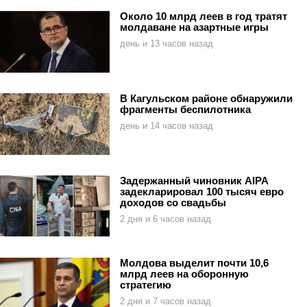
Около 10 млрд леев в год тратят
молдаване на азартные игры
день и 13 часов назад
В Кагульском районе обнаружили
фрагменты беспилотника
день и 14 часов назад
Задержанный чиновник AIPA
задекларировал 100 тысяч евро
доходов со свадьбы
2 дня и 6 часов назад
Молдова выделит почти 10,6
млрд леев на оборонную
стратегию
2 дня и 7 часов назад