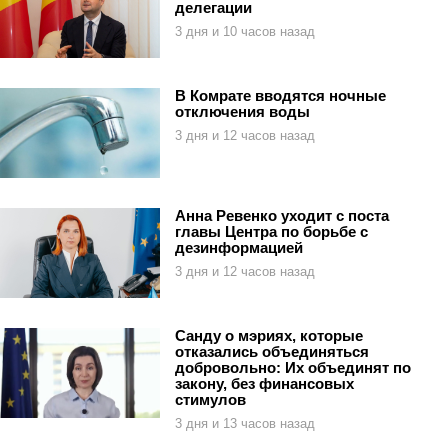
делегации
3 дня и 10 часов назад
В Комрате вводятся ночные
отключения воды
3 дня и 12 часов назад
Анна Ревенко уходит с поста
главы Центра по борьбе с
дезинформацией
3 дня и 12 часов назад
Санду о мэриях, которые
отказались объединяться
добровольно: Их объединят по
закону, без финансовых
стимулов
3 дня и 13 часов назад