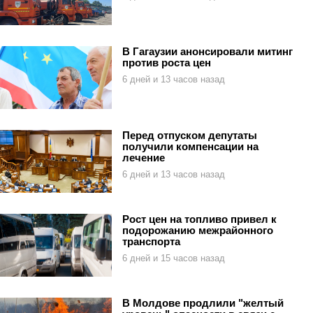
В Гагаузии анонсировали митинг
против роста цен
6 дней и 13 часов назад
Перед отпуском депутаты
получили компенсации на
лечение
6 дней и 13 часов назад
Рост цен на топливо привел к
подорожанию межрайонного
транспорта
6 дней и 15 часов назад
В Молдове продлили "желтый