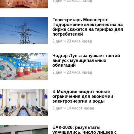
2 дня и 22 часа назад
Госсекретарь Минэнерго:
Подорожание электричества на
бирже скажется на тарифах для
потребителей
2 дня и 23 часа назад
Чадыр-Лунга запускает третий
выпуск муниципальных
облигаций
2 дня и 23 часа назад
В Молдове вводят новые
ограничения для экономии
электроэнергии и воды
3 дня и 14 часов назад
БАК-2026: результаты
улучшились, число лицеев с