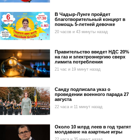
В Чадыр-Лунге пройдет
благотворительный концерт в
помощь 5-летней девочке
20 часов и 43 минуты назад
Правительство введет НДС 20%
на газ и электроэнергию сверх
лимита потребления
21 час и 19 минут назад
Санду подписала указ о
проведении военного парада 27
августа
22 часа и 11 минут назад
Около 10 млрд леев в год тратят
молдаване на азартные игры
22 часа и 35 минут назад