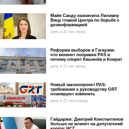
Майя Санду назначила Лилиану
Вицу главой Центра по борьбе с
дезинформацией
день и 21 час назад
Реформа выборов в Гагаузии:
что меняют поправки PAS и
почему спорят Кишинёв и Комрат
день и 21 час назад
Новый законопроект PAS:
требования к руководству GRT
планируют изменить
день и 22 часа назад
Гайдаржи: Дмитрий Константинов
больше не влияет на депутатский
корпус НСГ