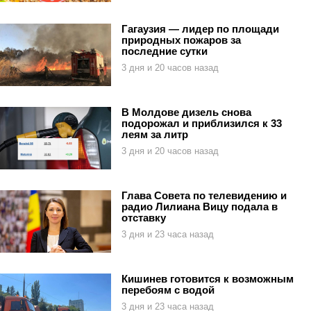
Гагаузия — лидер по площади
природных пожаров за
последние сутки
3 дня и 20 часов назад
В Молдове дизель снова
подорожал и приблизился к 33
леям за литр
3 дня и 20 часов назад
Глава Совета по телевидению и
радио Лилиана Вицу подала в
отставку
3 дня и 23 часа назад
Кишинев готовится к возможным
перебоям с водой
3 дня и 23 часа назад