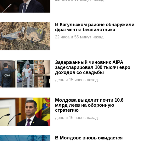
В Кагульском районе обнаружили
фрагменты беспилотника
22 часа и 55 минут назад
Задержанный чиновник AIPA
задекларировал 100 тысяч евро
доходов со свадьбы
день и 15 часов назад
Молдова выделит почти 10,6
млрд леев на оборонную
стратегию
день и 16 часов назад
В Молдове вновь ожидается