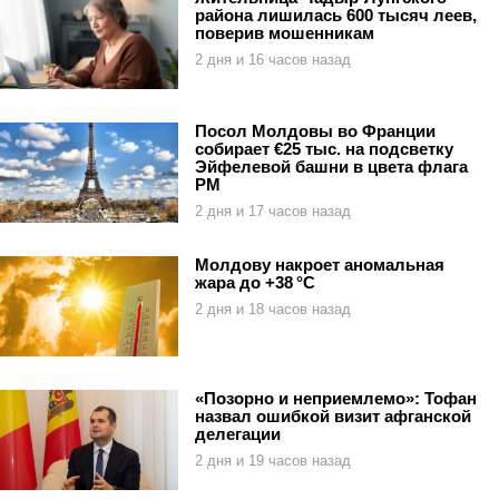
района лишилась 600 тысяч леев,
поверив мошенникам
2 дня и 16 часов назад
Посол Молдовы во Франции
собирает €25 тыс. на подсветку
Эйфелевой башни в цвета флага
РМ
2 дня и 17 часов назад
Молдову накроет аномальная
жара до +38 °C
2 дня и 18 часов назад
«Позорно и неприемлемо»: Тофан
назвал ошибкой визит афганской
делегации
2 дня и 19 часов назад