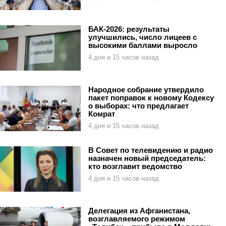
БАК-2026: результаты
улучшились, число лицеев с
высокими баллами выросло
4 дня и 15 часов назад
Народное собрание утвердило
пакет поправок к новому Кодексу
о выборах: что предлагает
Комрат
4 дня и 15 часов назад
В Совет по телевидению и радио
назначен новый председатель:
кто возглавит ведомство
4 дня и 15 часов назад
Делегация из Афганистана,
возглавляемого режимом