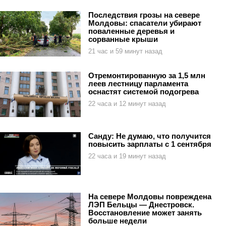
Последствия грозы на севере
Молдовы: спасатели убирают
поваленные деревья и
сорванные крыши
21 час и 59 минут назад
Отремонтированную за 1,5 млн
леев лестницу парламента
оснастят системой подогрева
22 часа и 12 минут назад
Санду: Не думаю, что получится
повысить зарплаты с 1 сентября
22 часа и 19 минут назад
На севере Молдовы повреждена
ЛЭП Бельцы — Днестровск.
Восстановление может занять
больше недели