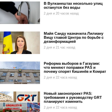
В Вулканештах несколько улиц
останутся без воды
2 дня и 20 часов назад
Майя Санду назначила Лилиану
Вицу главой Центра по борьбе с
дезинформацией
2 дня и 21 час назад
Реформа выборов в Гагаузии:
что меняют поправки PAS и
почему спорят Кишинёв и Комрат
2 дня и 22 часа назад
Новый законопроект PAS:
требования к руководству GRT
планируют изменить
2 дня и 22 часа назад