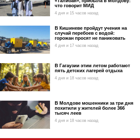
«Талибан», прибыла в Молдову:
что говорит МИД
4 дня и 15 часов назад
В Кишиневе пройдут учения на
случай перебоев с водой:
горожан просят не паниковать
4 дня и 17 часов назад
В Гагаузии этим летом работают
пять детских лагерей отдыха
4 дня и 18 часов назад
В Молдове мошенники за три дня
похитили у жителей более 366
тысяч леев
4 дня и 18 часов назад