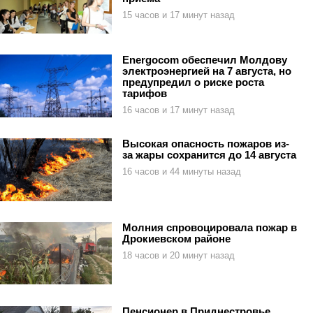
15 часов и 17 минут назад
Energocom обеспечил Молдову
электроэнергией на 7 августа, но
предупредил о риске роста
тарифов
16 часов и 17 минут назад
Высокая опасность пожаров из-
за жары сохранится до 14 августа
16 часов и 44 минуты назад
Молния спровоцировала пожар в
Дрокиевском районе
18 часов и 20 минут назад
Пенсионер в Приднестровье