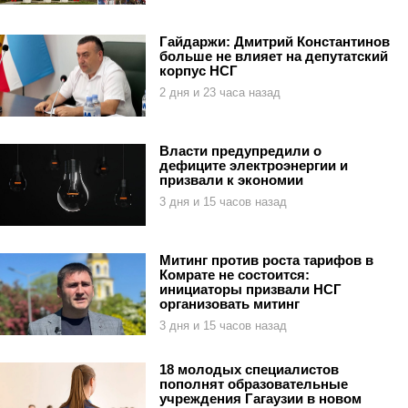
Гайдаржи: Дмитрий Константинов
больше не влияет на депутатский
корпус НСГ
2 дня и 23 часа назад
Власти предупредили о
дефиците электроэнергии и
призвали к экономии
3 дня и 15 часов назад
Митинг против роста тарифов в
Комрате не состоится:
инициаторы призвали НСГ
организовать митинг
3 дня и 15 часов назад
18 молодых специалистов
пополнят образовательные
учреждения Гагаузии в новом