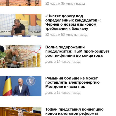
22 часа и 35 минут назад
«Чистят дорогу под
определённых кандидатов»:
Чернев о новом языковом
требовании к башкану
22 часа и 53 минуты назад
Волна подорожаний
продолжится: НБМ прогнозирует
рост инфляции до конца года
день и 14 часов назад
Румыния больше не может
поставлять электроэнергию
Молдове в часы пик
день и 15 часов назад
Тофан представил концепцию
новой налоговой реформы