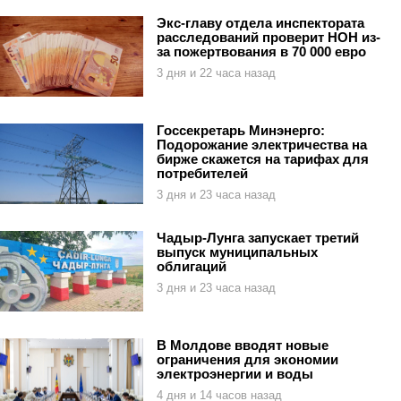
Экс-главу отдела инспектората
расследований проверит НОН из-
за пожертвования в 70 000 евро
3 дня и 22 часа назад
Госсекретарь Минэнерго:
Подорожание электричества на
бирже скажется на тарифах для
потребителей
3 дня и 23 часа назад
Чадыр-Лунга запускает третий
выпуск муниципальных
облигаций
3 дня и 23 часа назад
В Молдове вводят новые
ограничения для экономии
электроэнергии и воды
4 дня и 14 часов назад