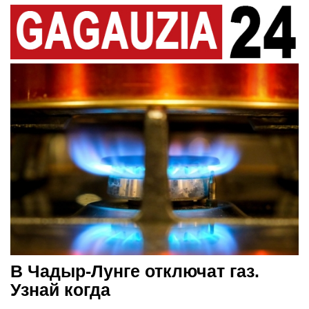
В Чадыр-Лунге отключат газ.
Узнай когда