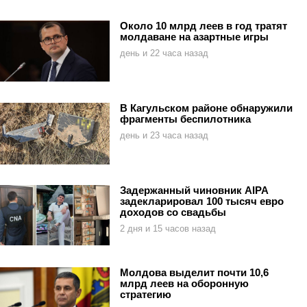
Около 10 млрд леев в год тратят
молдаване на азартные игры
день и 22 часа назад
В Кагульском районе обнаружили
фрагменты беспилотника
день и 23 часа назад
Задержанный чиновник AIPA
задекларировал 100 тысяч евро
доходов со свадьбы
2 дня и 15 часов назад
Молдова выделит почти 10,6
млрд леев на оборонную
стратегию