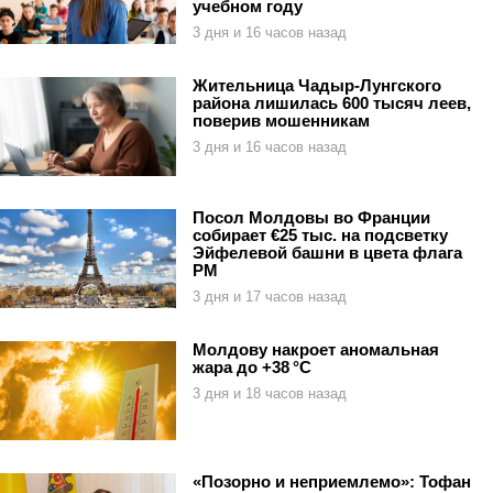
учебном году
3 дня и 16 часов назад
Жительница Чадыр-Лунгского
района лишилась 600 тысяч леев,
поверив мошенникам
3 дня и 16 часов назад
Посол Молдовы во Франции
собирает €25 тыс. на подсветку
Эйфелевой башни в цвета флага
РМ
3 дня и 17 часов назад
Молдову накроет аномальная
жара до +38 °C
3 дня и 18 часов назад
«Позорно и неприемлемо»: Тофан