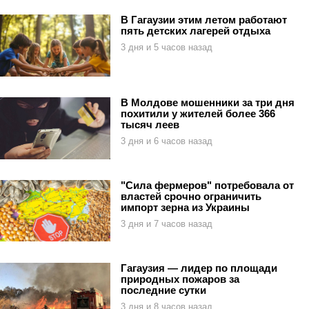
В Гагаузии этим летом работают
пять детских лагерей отдыха
3 дня и 5 часов назад
В Молдове мошенники за три дня
похитили у жителей более 366
тысяч леев
3 дня и 6 часов назад
"Сила фермеров" потребовала от
властей срочно ограничить
импорт зерна из Украины
3 дня и 7 часов назад
Гагаузия — лидер по площади
природных пожаров за
последние сутки
3 дня и 8 часов назад