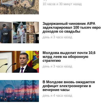
10 часов и 30 минут назад
Задержанный чиновник AIPA
задекларировал 100 тысяч евро
доходов со свадьбы
день и 3 часа назад
Молдова выделит почти 10,6
млрд леев на оборонную
стратегию
день и 3 часа назад
В Молдове вновь ожидается
дефицит электроэнергии в
вечерние часы
день и 4 часа назад