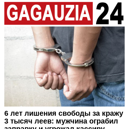
6 лет лишения свободы за кражу
3 тысяч леев: мужчина ограбил
заправку и угрожал кассиру