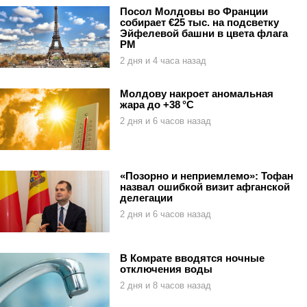
Посол Молдовы во Франции
собирает €25 тыс. на подсветку
Эйфелевой башни в цвета флага
РМ
2 дня и 4 часа назад
Молдову накроет аномальная
жара до +38 °C
2 дня и 6 часов назад
«Позорно и неприемлемо»: Тофан
назвал ошибкой визит афганской
делегации
2 дня и 6 часов назад
В Комрате вводятся ночные
отключения воды
2 дня и 8 часов назад