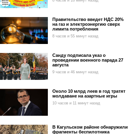
8 часов и 18 минут назад
Правительство введет НДС 20%
на газ и электроэнергию сверх
лимита потребления
8 часов и 55 минут назад
Санду подписала указ о
проведении военного парада 27
августа
9 часов и 46 минут назад
Около 10 млрд леев в год тратят
молдаване на азартные игры
10 часов и 11 минут назад
В Кагульском районе обнаружили
фрагменты беспилотника