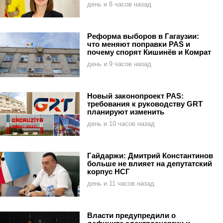
день и 8 часов назад
Реформа выборов в Гагаузии:
что меняют поправки PAS и
почему спорят Кишинёв и Комрат
день и 9 часов назад
Новый законопроект PAS:
требования к руководству GRT
планируют изменить
день и 10 часов назад
Гайдаржи: Дмитрий Константинов
больше не влияет на депутатский
корпус НСГ
день и 11 часов назад
Власти предупредили о