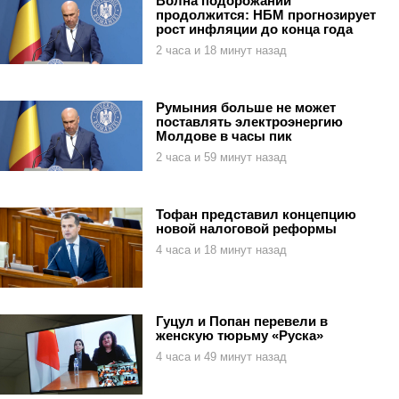
Волна подорожаний
продолжится: НБМ прогнозирует
рост инфляции до конца года
2 часа и 18 минут назад
Румыния больше не может
поставлять электроэнергию
Молдове в часы пик
2 часа и 59 минут назад
Тофан представил концепцию
новой налоговой реформы
4 часа и 18 минут назад
Гуцул и Попан перевели в
женскую тюрьму «Руска»
4 часа и 49 минут назад