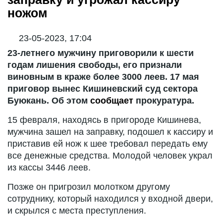
ножом
23-05-2023, 17:04
23-летнего мужчину приговорили к шести
годам лишения свободы, его признали
виновным в краже более 3000 леев. 17 мая
приговор вынес Кишиневский суд сектора
Буюкань. Об этом
сообщает
прокуратура.
15 февраля, находясь в пригороде Кишинева,
мужчина зашел на заправку, подошел к кассиру и
приставив ей нож к шее требовал передать ему
все денежные средства. Молодой человек украл
из кассы 3446 леев.
Позже он пригрозил молотком другому
сотруднику, который находился у входной двери,
и скрылся с места преступления.