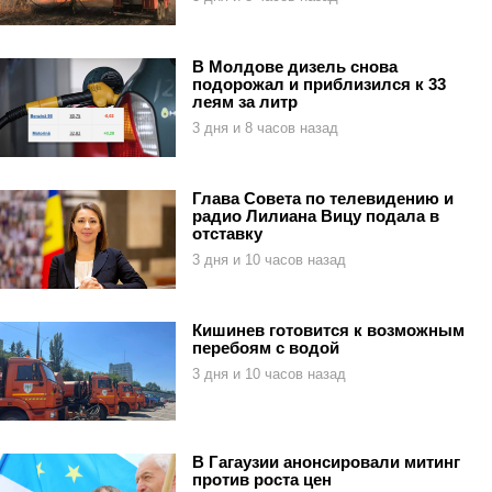
В Молдове дизель снова
подорожал и приблизился к 33
леям за литр
3 дня и 8 часов назад
Глава Совета по телевидению и
радио Лилиана Вицу подала в
отставку
3 дня и 10 часов назад
Кишинев готовится к возможным
перебоям с водой
3 дня и 10 часов назад
В Гагаузии анонсировали митинг
против роста цен