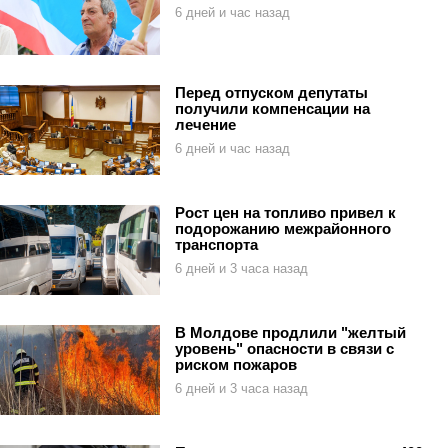
6 дней и час назад
Перед отпуском депутаты
получили компенсации на
лечение
6 дней и час назад
Рост цен на топливо привел к
подорожанию межрайонного
транспорта
6 дней и 3 часа назад
В Молдове продлили "желтый
уровень" опасности в связи с
риском пожаров
6 дней и 3 часа назад