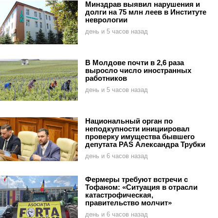
Минздрав выявил нарушения и
долги на 75 млн леев в Институте
неврологии
день и 5 часов назад
В Молдове почти в 2,6 раза
выросло число иностранных
работников
день и 5 часов назад
Национальный орган по
неподкупности инициировал
проверку имущества бывшего
депутата PAS Александра Трубки
день и 6 часов назад
Фермеры требуют встречи с
Тофаном: «Ситуация в отрасли
катастрофическая,
правительство молчит»
день и 6 часов назад