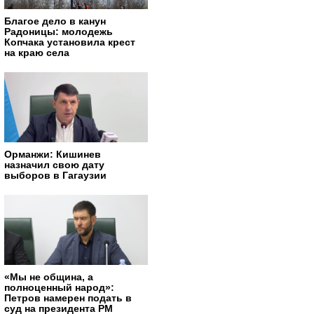
Благое дело в канун
Радоницы: молодежь
Копчака установила крест
на краю села
Орманжи: Кишинев
назначил свою дату
выборов в Гагаузии
«Мы не община, а
полноценный народ»:
Петров намерен подать в
суд на президента РМ