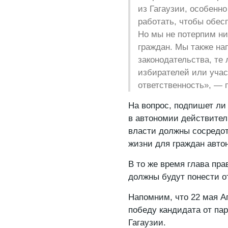
из Гагаузии, особенн
работать, чтобы обес
Но мы не потерпим ник
граждан. Мы также на
законодательства, те
избирателей или учас
ответственность», — 
На вопрос, подпишет ли
в автономии действител
власти должны сосредот
жизни для граждан авто
В то же время глава пра
должны будут понести о
Напомним, что 22 мая А
победу кандидата от па
Гагаузии.