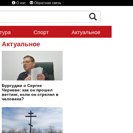
О нас
Обратная связь
тура
Спорт
Актуальное
Актуальное
Бургуджи о Сергее
Черневе: как он прошел
веттинг, если он стрелял в
человека?