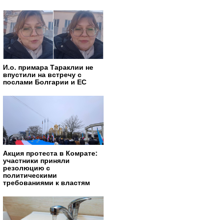
И.о. примара Тараклии не
впустили на встречу с
послами Болгарии и ЕС
Акция протеста в Комрате:
участники приняли
резолюцию с
политическими
требованиями к властям