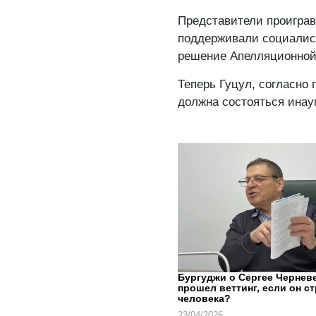
Представители проиграв
поддерживали социалист
решение Апелляционной
Теперь Гуцул, согласно 
должна состояться инау
Бургуджи о Сергее Черневе
прошел веттинг, если он с
человека?
23/04/2026