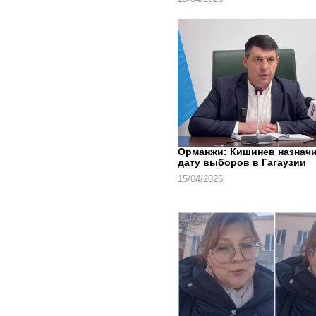
Орманжи: Кишинев назнач
дату выборов в Гагаузии
15/04/2026