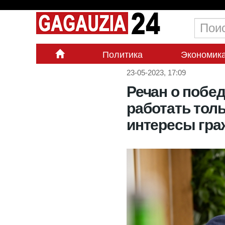
Политика
Экономик
23-05-2023, 17:09
Речан о побе
работать толь
интересы гра