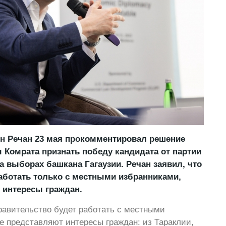
н Речан 23 мая прокомментировал решение
Комрата признать победу кандидата от партии
а выборах башкана Гагаузии. Речан заявил, что
аботать только с местными избранниками,
 интересы граждан.
правительство будет работать с местными
е представляют интересы граждан: из Тараклии,