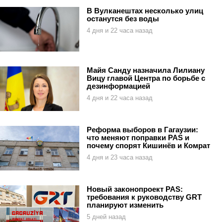
В Вулканештах несколько улиц
останутся без воды
4 дня и 22 часа назад
Майя Санду назначила Лилиану
Вицу главой Центра по борьбе с
дезинформацией
4 дня и 22 часа назад
Реформа выборов в Гагаузии:
что меняют поправки PAS и
почему спорят Кишинёв и Комрат
4 дня и 23 часа назад
Новый законопроект PAS:
требования к руководству GRT
планируют изменить
5 дней назад