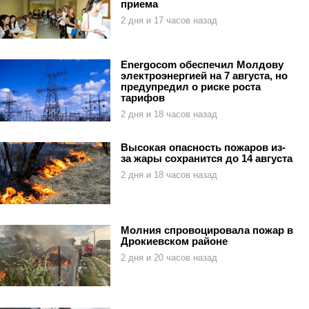
приема
2 дня и 17 часов назад
Energocom обеспечил Молдову
электроэнергией на 7 августа, но
предупредил о риске роста
тарифов
2 дня и 18 часов назад
Высокая опасность пожаров из-
за жары сохранится до 14 августа
2 дня и 18 часов назад
Молния спровоцировала пожар в
Дрокиевском районе
2 дня и 20 часов назад