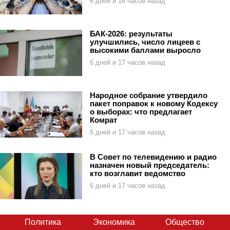
6 дней и 16 часов назад
БАК-2026: результаты
улучшились, число лицеев с
высокими баллами выросло
6 дней и 17 часов назад
Народное собрание утвердило
пакет поправок к новому Кодексу
о выборах: что предлагает
Комрат
6 дней и 17 часов назад
В Совет по телевидению и радио
назначен новый председатель:
кто возглавит ведомство
6 дней и 17 часов назад
Политика
Экономика
Общество