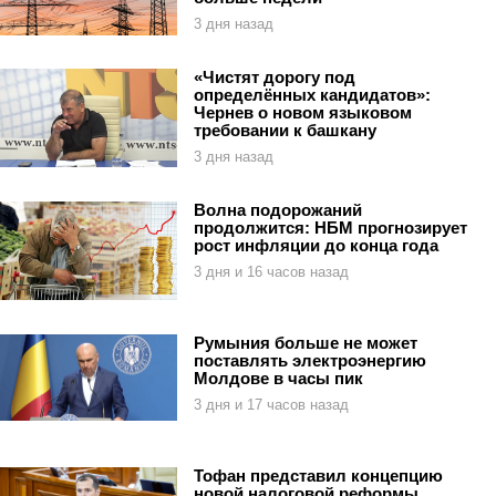
3 дня назад
«Чистят дорогу под
определённых кандидатов»:
Чернев о новом языковом
требовании к башкану
3 дня назад
Волна подорожаний
продолжится: НБМ прогнозирует
рост инфляции до конца года
3 дня и 16 часов назад
Румыния больше не может
поставлять электроэнергию
Молдове в часы пик
3 дня и 17 часов назад
Тофан представил концепцию
новой налоговой реформы