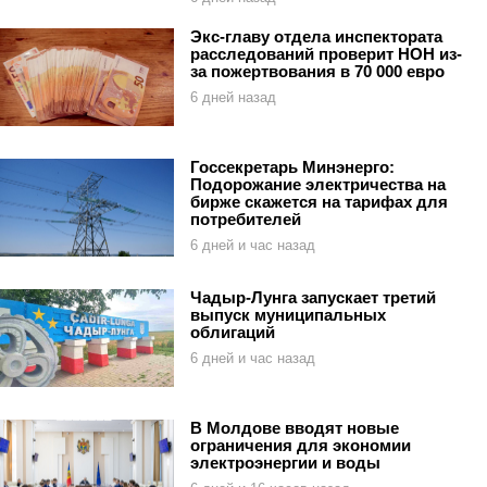
Экс-главу отдела инспектората
расследований проверит НОН из-
за пожертвования в 70 000 евро
6 дней назад
Госсекретарь Минэнерго:
Подорожание электричества на
бирже скажется на тарифах для
потребителей
6 дней и час назад
Чадыр-Лунга запускает третий
выпуск муниципальных
облигаций
6 дней и час назад
В Молдове вводят новые
ограничения для экономии
электроэнергии и воды