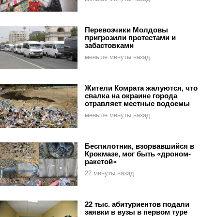
Перевозчики Молдовы
пригрозили протестами и
забастовками
меньше минуты назад
Жители Комрата жалуются, что
свалка на окраине города
отравляет местные водоемы
меньше минуты назад
Беспилотник, взорвавшийся в
Крокмазе, мог быть «дроном-
ракетой»
22 минуты назад
22 тыс. абитуриентов подали
заявки в вузы в первом туре