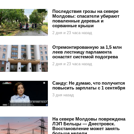
Последствия грозы на севере
Молдовы: спасатели убирают
поваленные деревья и
сорванные крыши
2 дня и 23 часа назад
Отремонтированную за 1,5 млн
леев лестницу парламента
оснастят системой подогрева
2 дня и 23 часа назад
Санду: Не думаю, что получится
повысить зарплаты с 1 сентября
3 дня назад
На севере Молдовы повреждена
ЛЭП Бельцы — Днестровск.
Восстановление может занять
больше недели