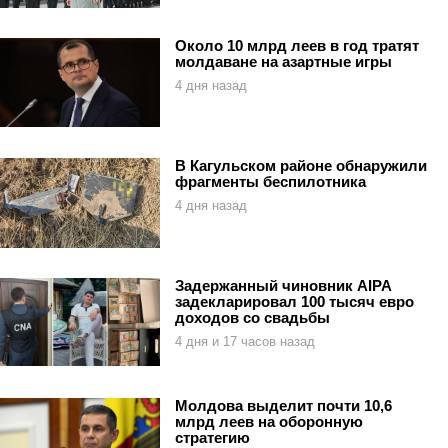
Около 10 млрд леев в год тратят
молдаване на азартные игры
4 дня назад
В Кагульском районе обнаружили
фрагменты беспилотника
4 дня назад
Задержанный чиновник AIPA
задекларировал 100 тысяч евро
доходов со свадьбы
4 дня и 17 часов назад
Молдова выделит почти 10,6
млрд леев на оборонную
стратегию