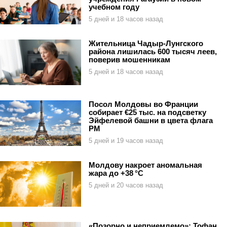
учебном году
5 дней и 18 часов назад
Жительница Чадыр-Лунгского
района лишилась 600 тысяч леев,
поверив мошенникам
5 дней и 18 часов назад
Посол Молдовы во Франции
собирает €25 тыс. на подсветку
Эйфелевой башни в цвета флага
РМ
5 дней и 19 часов назад
Молдову накроет аномальная
жара до +38 °C
5 дней и 20 часов назад
«Позорно и неприемлемо»: Тофан