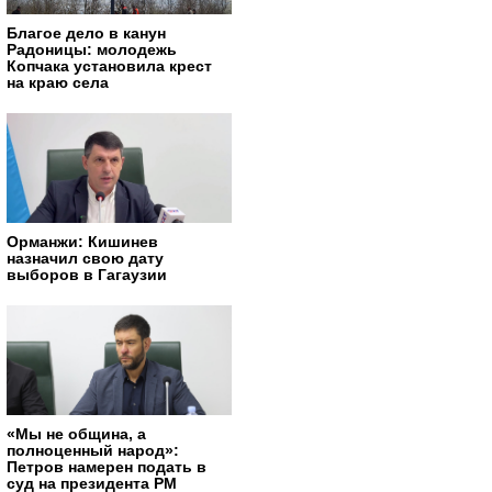
Благое дело в канун
Радоницы: молодежь
Копчака установила крест
на краю села
Орманжи: Кишинев
назначил свою дату
выборов в Гагаузии
«Мы не община, а
полноценный народ»:
Петров намерен подать в
суд на президента РМ