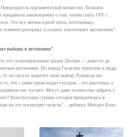
 Председатель парламентской комиссии Лилиана
 продавила законопроект о том, чтобы снять ГРТ с
са. Это все звенья одной цепи, потихоньку,
е поменял риторику и плавно уничтожает автономию",
рал выборы в автономии".
что это спланированные акции Центра — довести до
омочия автономии. Но народ Гагаузии терпелив и мудр,
, то он просто защитил свой выбор. Руководство
 то, что с нами происходит сегодня, - это цветочки, а
Напрямую нас пугают. Могут даже полностью забрать у
 нет? Конституция страны сегодня превратилась в
как на это посмотрят гагаузы", - добавил Михаил Влах.