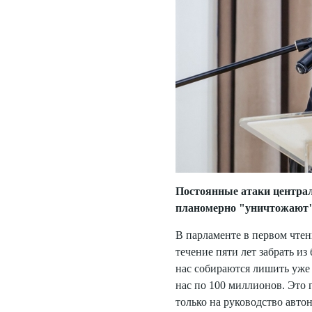
Постоянные атаки централ
планомерно "уничтожают"
В парламенте в первом чтен
течение пяти лет забрать и
нас собираются лишить уже 
нас по 100 миллионов. Это 
только на руководство автон