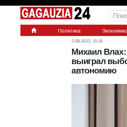
Политика
Экономик
2-08-2023, 15:16
Михаил Влах:
выиграл выбо
автономию