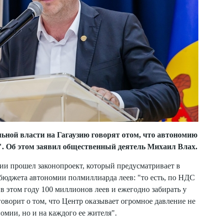
ьной власти на Гагаузию говорят отом, что автономию
. Об этом заявил общественный деятель Михаил Влах.
ии прошел законопроект, который предусматривает в
з бюджета автономии полмиллиарда леев: "то есть, по НДС
в этом году 100 миллионов леев и ежегодно забирать у
говорит о том, что Центр оказывает огромное давление не
омии, но и на каждого ее жителя".