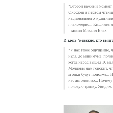
"Второй важный момент.
Онофрей в первом чтении
национального мультиплек
планомерно... Кишинев н
- заявил Михаил Влах.
И здесь "неважно, кто выиг
"У нас такое ощущение, 
нуля, до минимума, полн
когда народ вышел 16 мая
Молдовы нам говорит, что
ягодки будут попозже... 
нас автономию... Почему
половую тряпку. Увидим, 