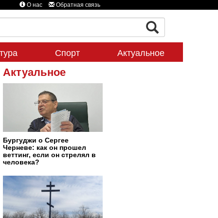
О нас
Обратная связь
тура
Спорт
Актуальное
Актуальное
Бургуджи о Сергее
Черневе: как он прошел
веттинг, если он стрелял в
человека?