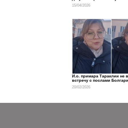
15/04/2026
И.о. примара Тараклии не 
встречу с послами Болгари
20/02/2026