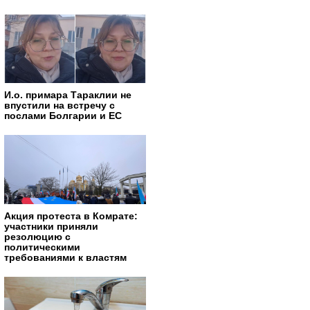
И.о. примара Тараклии не
впустили на встречу с
послами Болгарии и ЕС
Акция протеста в Комрате:
участники приняли
резолюцию с
политическими
требованиями к властям