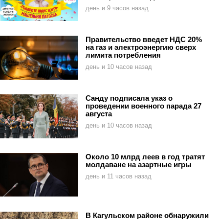
день и 9 часов назад
Правительство введет НДС 20%
на газ и электроэнергию сверх
лимита потребления
день и 10 часов назад
Санду подписала указ о
проведении военного парада 27
августа
день и 10 часов назад
Около 10 млрд леев в год тратят
молдаване на азартные игры
день и 11 часов назад
В Кагульском районе обнаружили