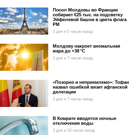
Посол Молдовы во Франции
собирает €25 тыс. на подсветку
Эйфелевой башни в цвета флага
РМ
3 дня и 5 часов назад
Молдову накроет аномальная
жара до +38 °C
3 дня и 7 часов назад
«Позорно и неприемлемо»: Тофан
назвал ошибкой визит афганской
делегации
3 дня и 7 часов назад
В Комрате вводятся ночные
отключения воды
3 дня и 10 часов назад