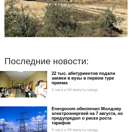
Последние новости:
22 тыс. абитуриентов подали
заявки в вузы в первом туре
приема
3 часа и 54 минуты назад
Energocom обеспечил Молдову
электроэнергией на 7 августа, но
предупредил о риске роста
тарифов
4 часа и 54 минуты назад