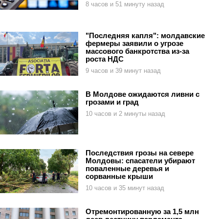
8 часов и 51 минуту назад
"Последняя капля": молдавские
фермеры заявили о угрозе
массового банкротства из-за
роста НДС
9 часов и 39 минут назад
В Молдове ожидаются ливни с
грозами и град
10 часов и 2 минуты назад
Последствия грозы на севере
Молдовы: спасатели убирают
поваленные деревья и
сорванные крыши
10 часов и 35 минут назад
Отремонтированную за 1,5 млн