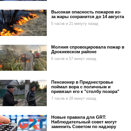
Высокая опасность пожаров из-
за жары сохранится до 14 августа
5 часов и 21 минуту назад
Молния спровоцировала пожар в
Дрокиевском районе
6 часов и 57 минут назад
Пенсионер в Приднестровье
поймал вора с поличным и
привязал его к "столбу позора"
7 часов и 28 минут назад
Новые правила для GRT:
Наблюдательный совет могут
заменить Советом по надзору