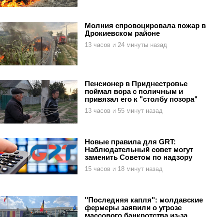
Молния спровоцировала пожар в
Дрокиевском районе
13 часов и 24 минуты назад
Пенсионер в Приднестровье
поймал вора с поличным и
привязал его к "столбу позора"
13 часов и 55 минут назад
Новые правила для GRT:
Наблюдательный совет могут
заменить Советом по надзору
15 часов и 18 минут назад
"Последняя капля": молдавские
фермеры заявили о угрозе
массового банкротства из-за