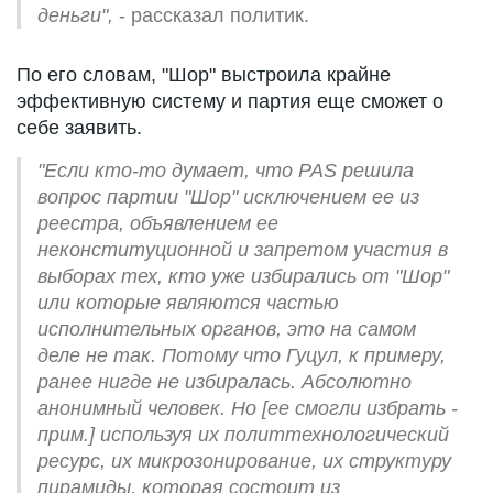
деньги",
- рассказал политик.
По его словам, "Шор" выстроила крайне
эффективную систему и партия еще сможет о
себе заявить.
"Если кто-то думает, что PAS решила
вопрос партии "Шор" исключением ее из
реестра, объявлением ее
неконституционной и запретом участия в
выборах тех, кто уже избирались от "Шор"
или которые являются частью
исполнительных органов, это на самом
деле не так. Потому что Гуцул, к примеру,
ранее нигде не избиралась. Абсолютно
анонимный человек.
Но [ее смогли избрать -
прим.] используя их политтехнологический
ресурс, их микрозонирование, их структуру
пирамиды, которая состоит из