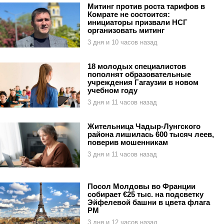
Митинг против роста тарифов в
Комрате не состоится:
инициаторы призвали НСГ
организовать митинг
3 дня и 10 часов назад
18 молодых специалистов
пополнят образовательные
учреждения Гагаузии в новом
учебном году
3 дня и 11 часов назад
Жительница Чадыр-Лунгского
района лишилась 600 тысяч леев,
поверив мошенникам
3 дня и 11 часов назад
Посол Молдовы во Франции
собирает €25 тыс. на подсветку
Эйфелевой башни в цвета флага
РМ
3 дня и 12 часов назад