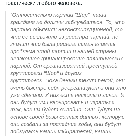
практически любого человека.
"Относительно партии "Шор", наши
граждане не должны заблуждаться. То, что
партию объявили неконституционной, то
что ее исключили из реестра партий, не
значит что была решена самая главная
проблема этой партии и нашей страны -
незаконное финансирование политических
партий. От организованной преступной
группировки "Шор" и других
группировок.
Пока деньги текут рекой, они
очень быстро себя реорганизуют и они это
уже сделали. У них есть несколько личин. И
они будут ими варьировать и играться
так, как им будет выгодно. Они будут на
основе своей базы данных данных, которую
они создали за последние годы, они будут
подкупать наших избирателей, наших