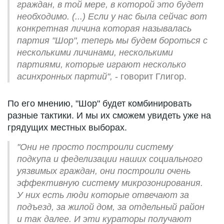
граждан, в той мере, в которой это будет
необходимо. (...)
Если у нас была сейчас вот
конкретная личина которая называлась
партия "Шор", теперь мы будем бороться с
несколькими личинами, несколькими
партиями, которые играют несколько
асинхронных партий",
- говорит Глигор.
По его мнению, "Шор" будет комбинировать
разные тактики. И мы их сможем увидеть уже на
грядущих местных выборах.
"Они не просто построили систему
подкупа и феделизации наших социального
уязвимых граждан, они построили очень
эффективную систему микрозонирования.
У них есть люди которые отвечают за
подъезд, за жилой дом, за отдельный район
и так далее. И эти кураторы получают