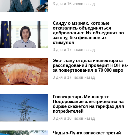
3 дня и 16 часов назад
Санду о мэриях, которые
отказались объединяться
добровольно: Их объединят по
закону, без финансовых
стимулов
3 дня и 17 часов назад
Экс-главу отдела инспектората
расследований проверит НОН из-
за пожертвования в 70 000 евро
3 дня и 17 часов назад
Госсекретарь Минэнерго:
Подорожание электричества на
бирже скажется на тарифах для
потребителей
3 дня и 18 часов назад
Чадыр-Лунга запускает третий