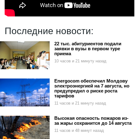
Последние новости:
22 тыс. абитуриентов подали
заявки в вузы в первом туре
приема
10 часов и 21 минуту назад
Energocom обеспечил Молдову
электроэнергией на 7 августа, но
предупредил о риске роста
тарифов
11 часов и 21 минуту назад
Высокая опасность пожаров из-
за жары сохранится до 14 августа
11 часов и 48 минут назад