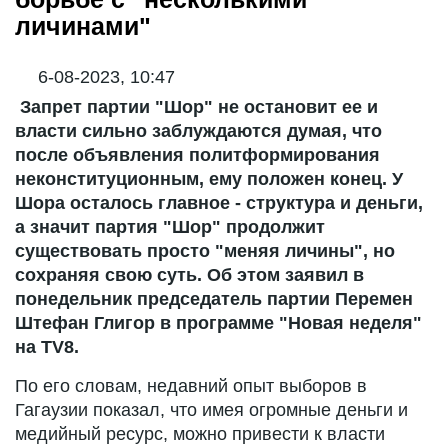
личинами"
6-08-2023, 10:47
Запрет партии "Шор" не остановит ее и
власти сильно заблуждаются думая, что
после объявления политформирования
неконституционным, ему положен конец. У
Шора осталось главное - структура и деньги,
а значит партия "Шор" продолжит
существовать просто "меняя личины", но
сохраняя свою суть. Об этом заявил в
понедельник председатель партии Перемен
Штефан Глигор в программе "Новая неделя"
на TV8.
По его словам, недавний опыт выборов в
Гагаузии показал, что имея огромные деньги и
медийный ресурс, можно привести к власти