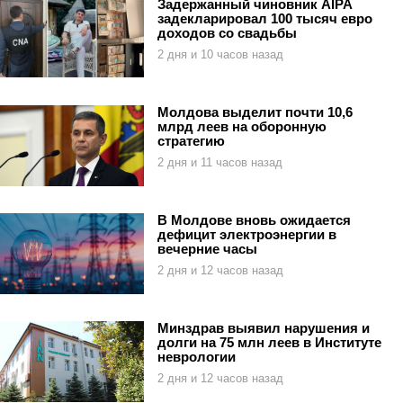
Задержанный чиновник AIPA
задекларировал 100 тысяч евро
доходов со свадьбы
2 дня и 10 часов назад
Молдова выделит почти 10,6
млрд леев на оборонную
стратегию
2 дня и 11 часов назад
В Молдове вновь ожидается
дефицит электроэнергии в
вечерние часы
2 дня и 12 часов назад
Минздрав выявил нарушения и
долги на 75 млн леев в Институте
неврологии
2 дня и 12 часов назад