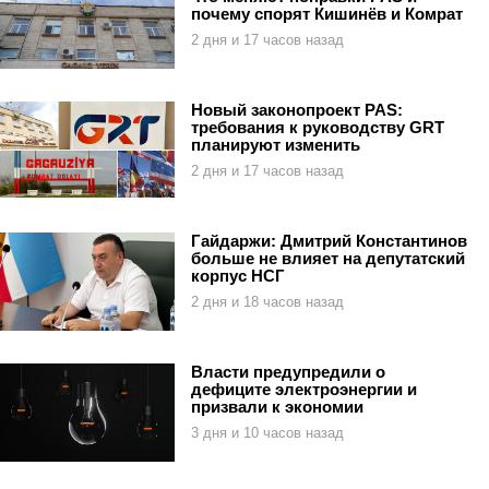
почему спорят Кишинёв и Комрат
2 дня и 17 часов назад
Новый законопроект PAS:
требования к руководству GRT
планируют изменить
2 дня и 17 часов назад
Гайдаржи: Дмитрий Константинов
больше не влияет на депутатский
корпус НСГ
2 дня и 18 часов назад
Власти предупредили о
дефиците электроэнергии и
призвали к экономии
3 дня и 10 часов назад