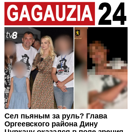
Сел пьяным за руль? Глава
Оргеевского района Дину
Цуркану оказался в поле зрения