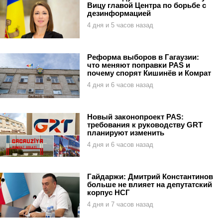
Вицу главой Центра по борьбе с
дезинформацией
4 дня и 5 часов назад
Реформа выборов в Гагаузии:
что меняют поправки PAS и
почему спорят Кишинёв и Комрат
4 дня и 6 часов назад
Новый законопроект PAS:
требования к руководству GRT
планируют изменить
4 дня и 6 часов назад
Гайдаржи: Дмитрий Константинов
больше не влияет на депутатский
корпус НСГ
4 дня и 7 часов назад