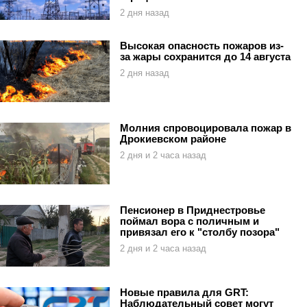
2 дня назад
Высокая опасность пожаров из-
за жары сохранится до 14 августа
2 дня назад
Молния спровоцировала пожар в
Дрокиевском районе
2 дня и 2 часа назад
Пенсионер в Приднестровье
поймал вора с поличным и
привязал его к "столбу позора"
2 дня и 2 часа назад
Новые правила для GRT:
Наблюдательный совет могут