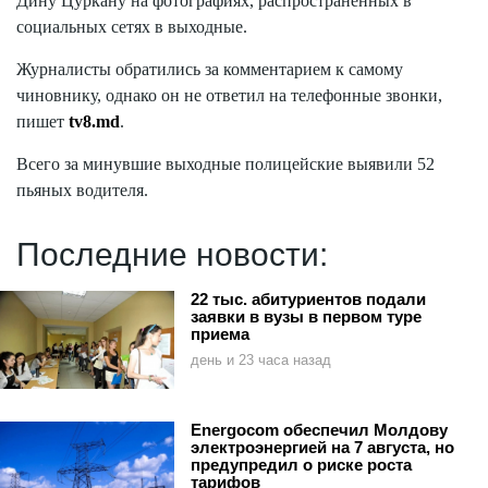
Дину Цуркану на фотографиях, распространенных в
социальных сетях в выходные.
Журналисты обратились за комментарием к самому
чиновнику, однако он не ответил на телефонные звонки,
пишет
tv8.md
.
Всего за минувшие выходные полицейские выявили 52
пьяных водителя.
Последние новости:
22 тыс. абитуриентов подали
заявки в вузы в первом туре
приема
день и 23 часа назад
Energocom обеспечил Молдову
электроэнергией на 7 августа, но
предупредил о риске роста
тарифов