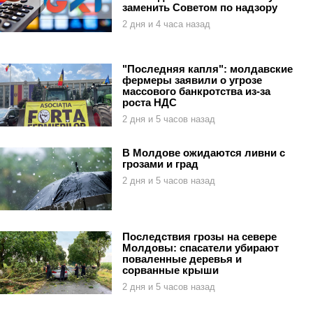
заменить Советом по надзору
2 дня и 4 часа назад
"Последняя капля": молдавские
фермеры заявили о угрозе
массового банкротства из-за
роста НДС
2 дня и 5 часов назад
В Молдове ожидаются ливни с
грозами и град
2 дня и 5 часов назад
Последствия грозы на севере
Молдовы: спасатели убирают
поваленные деревья и
сорванные крыши
2 дня и 5 часов назад