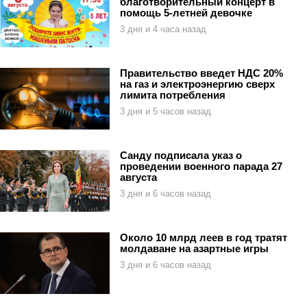
благотворительный концерт в
помощь 5-летней девочке
3 дня и 4 часа назад
Правительство введет НДС 20%
на газ и электроэнергию сверх
лимита потребления
3 дня и 5 часов назад
Санду подписала указ о
проведении военного парада 27
августа
3 дня и 6 часов назад
Около 10 млрд леев в год тратят
молдаване на азартные игры
3 дня и 6 часов назад