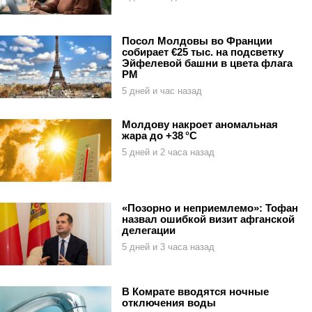
Посол Молдовы во Франции
собирает €25 тыс. на подсветку
Эйфелевой башни в цвета флага
РМ
5 дней и час назад
Молдову накроет аномальная
жара до +38 °C
5 дней и 2 часа назад
«Позорно и неприемлемо»: Тофан
назвал ошибкой визит афганской
делегации
5 дней и 3 часа назад
В Комрате вводятся ночные
отключения воды