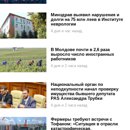
Минздрав выявил нарушения и
долги на 75 млн леев в Институте
неврологии
4 дня и час назад
В Молдове почти в 2,6 раза
выросло число иностранных
работников
4 дня и 2 часа назад
Национальный орган по
неподкупности начал проверку
имущества бывшего депутата
PAS Александра Трубки
4 дня и 2 часа назад
Фермеры требуют встречи с
Тофаном: «Ситуация в отрасли
катастрофическая,