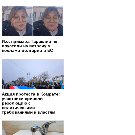
И.о. примара Тараклии не
впустили на встречу с
послами Болгарии и ЕС
Акция протеста в Комрате:
участники приняли
резолюцию с
политическими
требованиями к властям