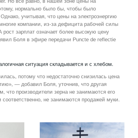
ег. Но все равно, в нашей зоне цены на
оэтому, нормально было бы, чтобы было
Однако, учитывая, что цены на электроэнергию
многие компании, из-за дефицита рабочей силы
 рост зарплат означает более высокую цену
аявил Боля в эфире передачи Puncte de reflectie
алогичная ситуация складывается и с хлебом.
зилась, потому что недостаточно снизилась цена
ргию», — добавил Боля, уточнив, что другая
ом, что производители зерна не занимаются его
 и соответственно, не занимаются продажей муки.