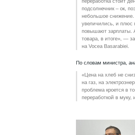
переработка стоит ден
подсолнечник – ок, п
небольшое снижение. 
увеличились, и плюс 
повышают зарплаты. А
товара, в итоге», — з
на Vocea Basarabiei.
По словам министра, ан
«Цена на хлеб не сни
на газ, на электроэне
проблема кроется в т
переработкой в муку,