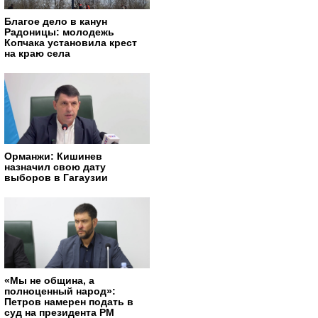
Благое дело в канун
Радоницы: молодежь
Копчака установила крест
на краю села
Орманжи: Кишинев
назначил свою дату
выборов в Гагаузии
«Мы не община, а
полноценный народ»:
Петров намерен подать в
суд на президента РМ