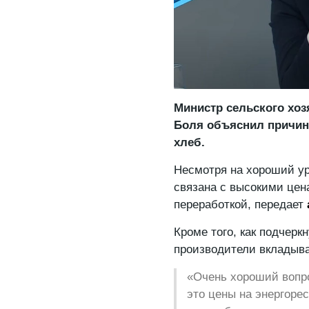
Министр сельского хо
Боля объяснил причин
хлеб.
Несмотря на хороший у
связана с высокими цена
переработкой, передает
Кроме того, как подчерк
производители вкладыва
«Очень хороший вопро
это цены на энергоре