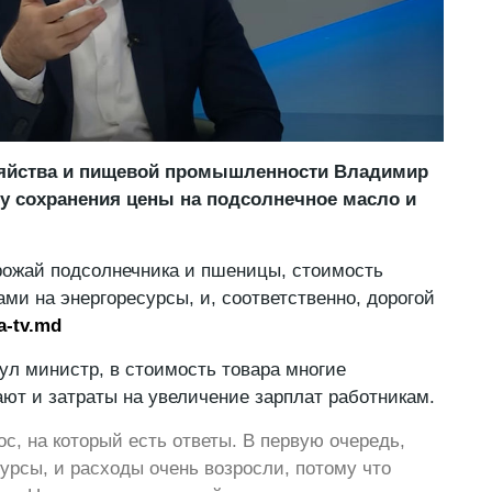
зяйства и пищевой промышленности Владимир
у сохранения цены на подсолнечное масло и
рожай подсолнечника и пшеницы, стоимость
ми на энергоресурсы, и, соответственно, дорогой
a-tv.md
нул министр, в стоимость товара многие
ют и затраты на увеличение зарплат работникам.
с, на который есть ответы. В первую очередь,
сурсы, и расходы очень возросли, потому что