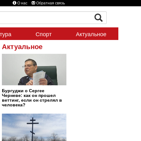
О нас
Обратная связь
тура
Спорт
Актуальное
Актуальное
Бургуджи о Сергее
Черневе: как он прошел
веттинг, если он стрелял в
человека?