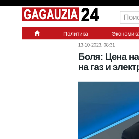
Политика
Экономик
13-10-2023, 08:31
Боля: Цена на
на газ и элек