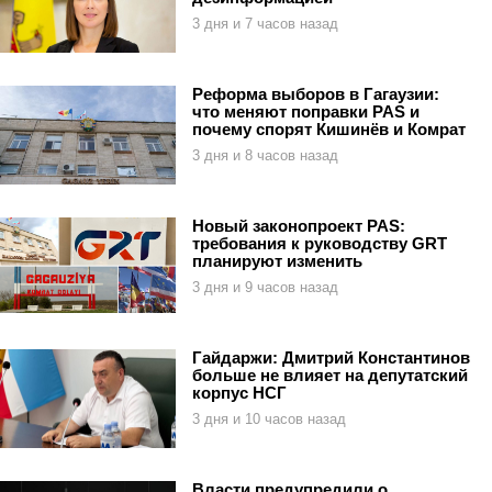
3 дня и 7 часов назад
Реформа выборов в Гагаузии:
что меняют поправки PAS и
почему спорят Кишинёв и Комрат
3 дня и 8 часов назад
Новый законопроект PAS:
требования к руководству GRT
планируют изменить
3 дня и 9 часов назад
Гайдаржи: Дмитрий Константинов
больше не влияет на депутатский
корпус НСГ
3 дня и 10 часов назад
Власти предупредили о