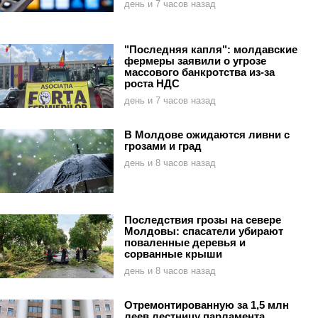
день и 7 часов назад
"Последняя капля": молдавские
фермеры заявили о угрозе
массового банкротства из-за
роста НДС
день и 7 часов назад
В Молдове ожидаются ливни с
грозами и град
день и 8 часов назад
Последствия грозы на севере
Молдовы: спасатели убирают
поваленные деревья и
сорванные крыши
день и 8 часов назад
Отремонтированную за 1,5 млн
леев лестницу парламента