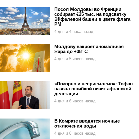
Посол Молдовы во Франции
собирает €25 тыс. на подсветку
Эйфелевой башни в цвета флага
РМ
4 дня и 4 часа назад
Молдову накроет аномальная
жара до +38 °C
4 дня и 5 часов назад
«Позорно и неприемлемо»: Тофан
назвал ошибкой визит афганской
делегации
4 дня и 6 часов назад
В Комрате вводятся ночные
отключения воды
4 дня и 8 часов назад