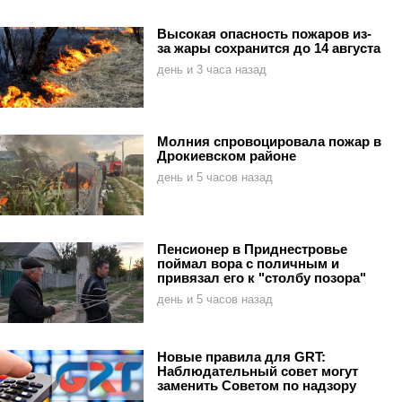
Высокая опасность пожаров из-
за жары сохранится до 14 августа
день и 3 часа назад
Молния спровоцировала пожар в
Дрокиевском районе
день и 5 часов назад
Пенсионер в Приднестровье
поймал вора с поличным и
привязал его к "столбу позора"
день и 5 часов назад
Новые правила для GRT:
Наблюдательный совет могут
заменить Советом по надзору