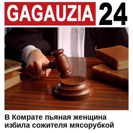
В Комрате пьяная женщина
избила сожителя мясорубкой