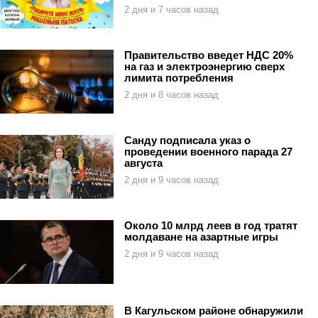
2 дня и 7 часов назад
Правительство введет НДС 20%
на газ и электроэнергию сверх
лимита потребления
2 дня и 8 часов назад
Санду подписала указ о
проведении военного парада 27
августа
2 дня и 9 часов назад
Около 10 млрд леев в год тратят
молдаване на азартные игры
2 дня и 9 часов назад
В Кагульском районе обнаружили