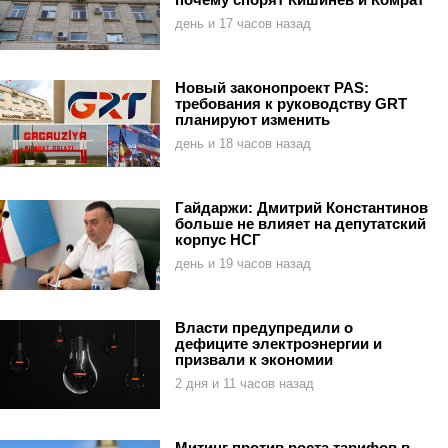
день и 17 часов назад
Новый законопроект PAS:
требования к руководству GRT
планируют изменить
день и 18 часов назад
Гайдаржи: Дмитрий Константинов
больше не влияет на депутатский
корпус НСГ
день и 19 часов назад
Власти предупредили о
дефиците электроэнергии и
призвали к экономии
2 дня и 11 часов назад
Митинг против роста тарифов в