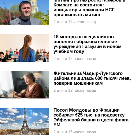
Комрате не состоится:
инициаторы призвали НСГ
организовать митинг
2 дня и 11 часов назад
18 молодых специалистов
пополнят образовательные
учреждения Гагаузии в новом
учебном году
2 дня и 12 часов назад
Жительница Чадыр-Лунгского
района лишилась 600 тысяч леев,
поверив мошенникам
2 дня и 12 часов назад
Посол Молдовы во Франции
собирает €25 тыс. на подсветку
Эйфелевой башни в цвета флага
РМ
2 дня и 13 часов назад