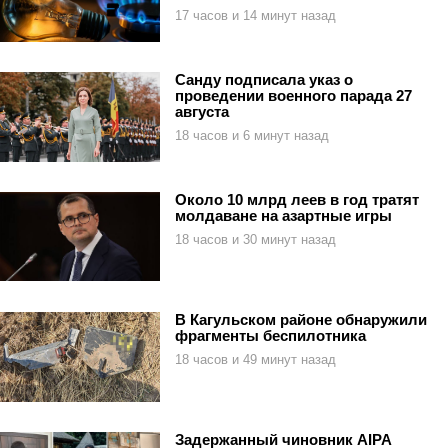
17 часов и 14 минут назад
Санду подписала указ о
проведении военного парада 27
августа
18 часов и 6 минут назад
Около 10 млрд леев в год тратят
молдаване на азартные игры
18 часов и 30 минут назад
В Кагульском районе обнаружили
фрагменты беспилотника
18 часов и 49 минут назад
Задержанный чиновник AIPA