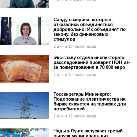
Санду о мэриях, которые
отказались объединяться
добровольно: Их объединят по
закону, без финансовых
стимулов
2 дня и 18 часов назад
Экс-главу отдела инспектората
расследований проверит НОН из-
за пожертвования в 70 000 евро
2 дня и 18 часов назад
Госсекретарь Минэнерго:
Подорожание электричества на
бирже скажется на тарифах для
потребителей
2 дня и 19 часов назад
Чадыр-Лунга запускает третий
выпуск муниципальных