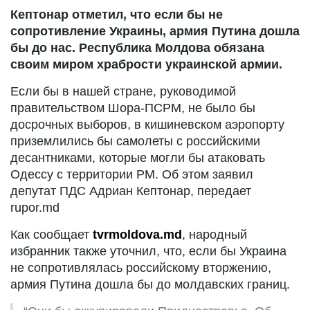
Кептонар отметил, что если бы не
сопротивление Украины, армия Путина дошла
бы до нас. Республика Молдова обязана
своим миром храбрости украинской армии.
Если бы в нашей стране, руководимой
правительством Шора-ПСРМ, не было бы
досрочных выборов, в кишиневском аэропорту
приземлились бы самолеты с российскими
десантниками, которые могли бы атаковать
Одессу с территории РМ. Об этом заявил
депутат ПДС Адриан Кептонар, передает
rupor.md
Как сообщает
tvrmoldova.md
, народный
избранник также уточнил, что, если бы Украина
не сопротивлялась российскому вторжению,
армия Путина дошла бы до молдавских границ.