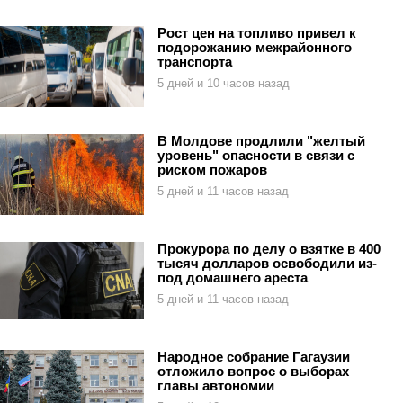
Рост цен на топливо привел к
подорожанию межрайонного
транспорта
5 дней и 10 часов назад
В Молдове продлили "желтый
уровень" опасности в связи с
риском пожаров
5 дней и 11 часов назад
Прокурора по делу о взятке в 400
тысяч долларов освободили из-
под домашнего ареста
5 дней и 11 часов назад
Народное собрание Гагаузии
отложило вопрос о выборах
главы автономии