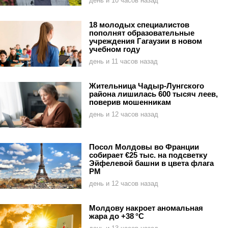
день и 10 часов назад
18 молодых специалистов
пополнят образовательные
учреждения Гагаузии в новом
учебном году
день и 11 часов назад
Жительница Чадыр-Лунгского
района лишилась 600 тысяч леев,
поверив мошенникам
день и 12 часов назад
Посол Молдовы во Франции
собирает €25 тыс. на подсветку
Эйфелевой башни в цвета флага
РМ
день и 12 часов назад
Молдову накроет аномальная
жара до +38 °C