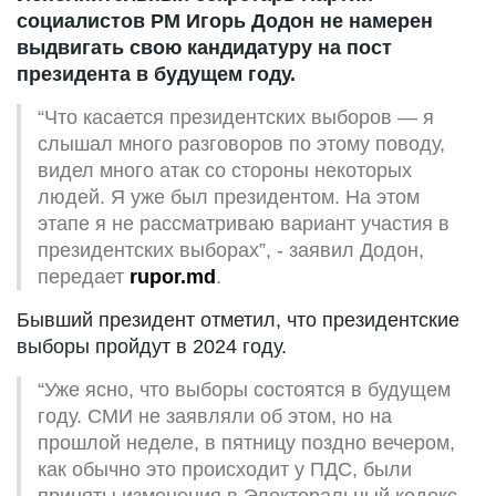
социалистов РМ Игорь Додон не намерен
выдвигать свою кандидатуру на пост
президента в будущем году.
“Что касается президентских выборов — я
слышал много разговоров по этому поводу,
видел много атак со стороны некоторых
людей. Я уже был президентом. На этом
этапе я не рассматриваю вариант участия в
президентских выборах”, - заявил Додон,
передает
rupor.md
.
Бывший президент отметил, что президентские
выборы пройдут в 2024 году.
“Уже ясно, что выборы состоятся в будущем
году. СМИ не заявляли об этом, но на
прошлой неделе, в пятницу поздно вечером,
как обычно это происходит у ПДС, были
приняты изменения в Электоральный кодекс,