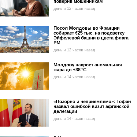
поверив мошенникам
день и 12 часов назад
Посол Молдовы во Франции
собирает €25 тыс. на подсветку
Эйфелевой башни в цвета флага
РМ
день и 12 часов назад
Молдову накроет аномальная
жара до +38 °C
день и 14 часов назад
«Позорно и неприемлемо»: Тофан
назвал ошибкой визит афганской
делегации
день и 14 часов назад