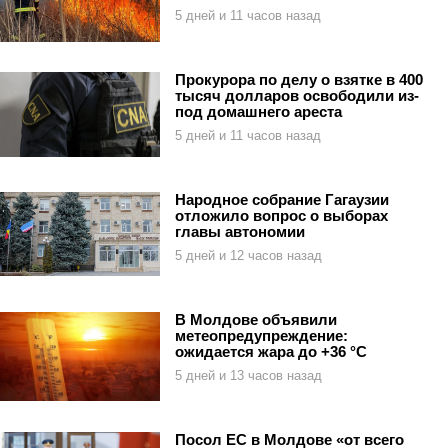
5 дней и 11 часов назад
Прокурора по делу о взятке в 400
тысяч долларов освободили из-
под домашнего ареста
5 дней и 11 часов назад
Народное собрание Гагаузии
отложило вопрос о выборах
главы автономии
5 дней и 12 часов назад
В Молдове объявили
метеопредупреждение:
ожидается жара до +36 °C
5 дней и 13 часов назад
Посол ЕС в Молдове «от всего