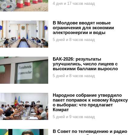
4 дня и 17 часов назад
В Молдове вводят новые
ограничения для экономии
электроэнергии и воды
5 дней и 8 часов назад
БАК-2026: результаты
улучшились, число лицеев с
высокими баллами выросло
5 дней и 8 часов назад
Народное собрание утвердило
пакет поправок к новому Кодексу
о выборах: что предлагает
Комрат
5 дней и 9 часов назад
В Совет по телевидению и радио