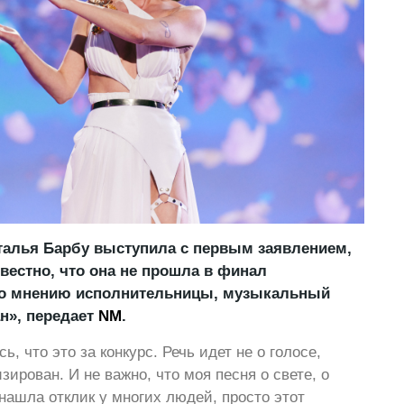
талья Барбу выступила с первым заявлением,
звестно, что она не прошла в финал
По мнению исполнительницы, музыкальный
н», передает
NM
.
, что это за конкурс. Речь идет не о голосе,
изирован. И не важно, что моя песня о свете, о
 нашла отклик у многих людей, просто этот