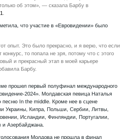
 только об этом», — сказала Барбу в
 1
.
тметила, что участие в «Евровидении» было
от опыт. Это было прекрасно, и я верю, что если
 конкурс, то попала не зря, потому что с этого
овый и прекрасный этап в моей карьере
обавила Барбу.
ьме прошел первый полуфинал международного
ровидение-2024». Молдавская певица Наталья
песню In the middle. Кроме нее в сцене
и Украины, Кипра, Польши, Сербии, Литвы,
овении, Исландии, Финляндии, Португалии,
 и Азербайджана.
 голосования Молдова не прошла в финал