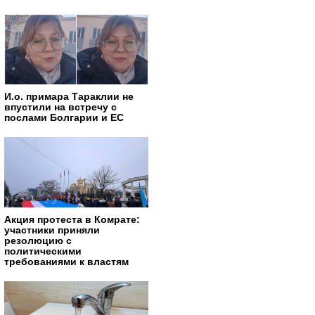
И.о. примара Тараклии не
впустили на встречу с
послами Болгарии и ЕС
Акция протеста в Комрате:
участники приняли
резолюцию с
политическими
требованиями к властям