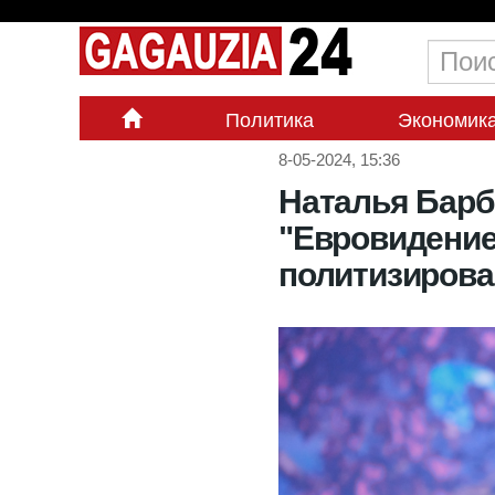
Политика
Экономик
8-05-2024, 15:36
Наталья Барб
"Евровидение
политизирова