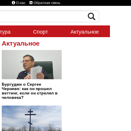
О нас
Обратная связь
тура
Спорт
Актуальное
Актуальное
Бургуджи о Сергее
Черневе: как он прошел
веттинг, если он стрелял в
человека?