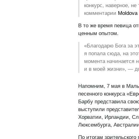
конкурс, наверное, не
комментарии
Moldova
В то же время певица о
ценным опытом.
«Благодарю Бога за эт
я попала сюда, на этот
момента начинается н
и в моей жизни», — д
Напомним, 7 мая в Мал
песенного конкурса «Ев
Барбу представила свою 
выступили представител
Хорватии, Ирландии, Сл
Люксембурга, Австралии
По итогам зрительского