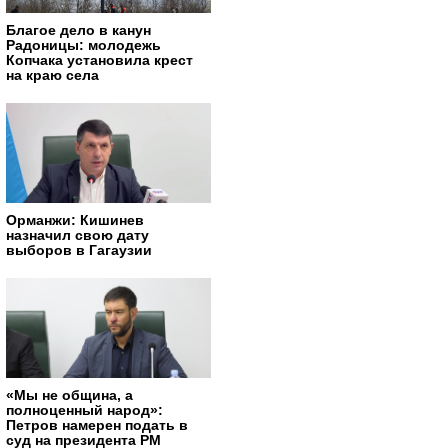
Благое дело в канун
Радоницы: молодежь
Копчака установила крест
на краю села
Орманжи: Кишинев
назначил свою дату
выборов в Гагаузии
«Мы не община, а
полноценный народ»:
Петров намерен подать в
суд на президента РМ