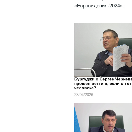
«Евровидения-2024».
Бургуджи о Сергее Черневе
прошел веттинг, если он с
человека?
23/04/2026