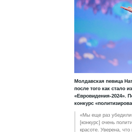
Молдавская певица На
после того как стало и
«Евровидения-2024». 
конкурс «политизирова
«Мы еще раз убедились
[конкурс] очень полит
красоте. Уверена, что