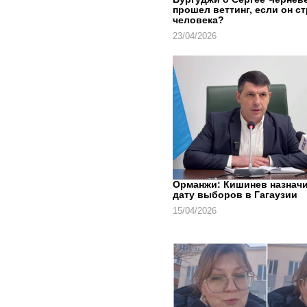
прошел веттинг, если он с
человека?
23/04/2026
Орманжи: Кишинев назнач
дату выборов в Гагаузии
15/04/2026