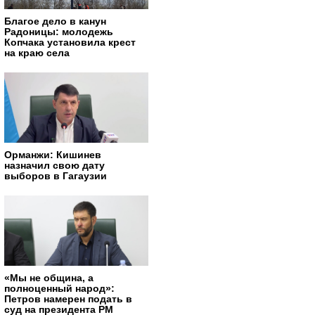
Благое дело в канун
Радоницы: молодежь
Копчака установила крест
на краю села
Орманжи: Кишинев
назначил свою дату
выборов в Гагаузии
«Мы не община, а
полноценный народ»:
Петров намерен подать в
суд на президента РМ