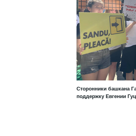
Сторонники башкана Га
поддержку Евгении Гуц