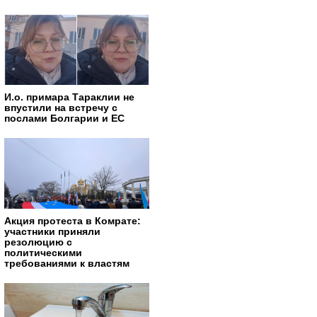
И.о. примара Тараклии не
впустили на встречу с
послами Болгарии и ЕС
Акция протеста в Комрате:
участники приняли
резолюцию с
политическими
требованиями к властям