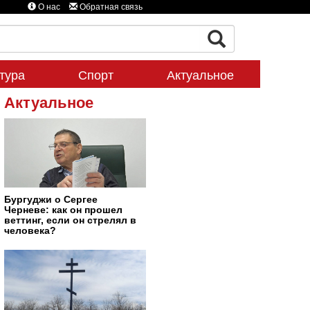
О нас
Обратная связь
тура
Спорт
Актуальное
Актуальное
Бургуджи о Сергее
Черневе: как он прошел
веттинг, если он стрелял в
человека?