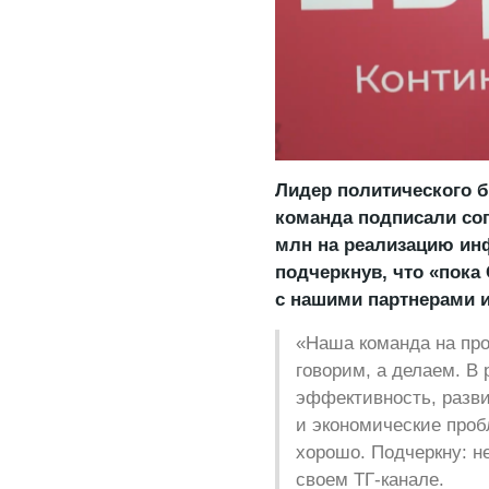
Лидер политического б
команда подписали со
млн на реализацию ин
подчеркнув, что «пока
с нашими партнерами 
«Наша команда на про
говорим, а делаем. В
эффективность, разв
и экономические проб
хорошо. Подчеркну: н
своем ТГ-канале.