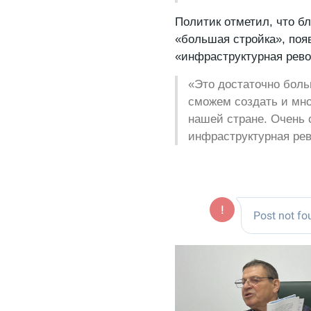
Политик отметил, что б
«большая стройка», поя
«инфраструктурная рев
«Это достаточно бол
сможем создать и мног
нашей стране. Очень 
инфраструктурная рев