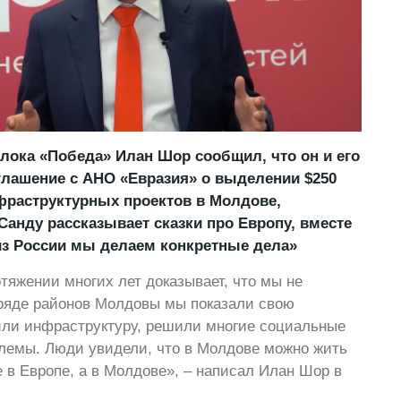
лока «Победа» Илан Шор сообщил, что он и его
глашение с АНО «Евразия» о выделении $250
фраструктурных проектов в Молдове,
 Санду рассказывает сказки про Европу, вместе
из России мы делаем конкретные дела»
тяжении многих лет доказывает, что мы не
 ряде районов Молдовы мы показали свою
или инфраструктуру, решили многие социальные
лемы. Люди увидели, что в Молдове можно жить
е в Европе, а в Молдове», – написал Илан Шор в