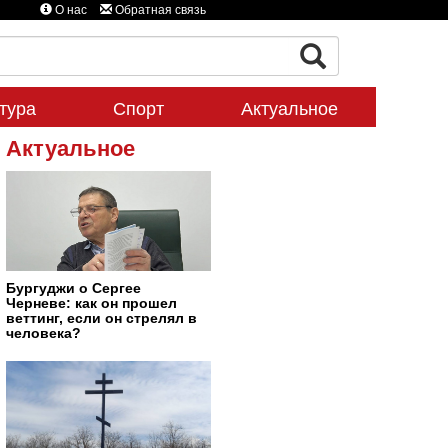
О нас
Обратная связь
тура
Спорт
Актуальное
Актуальное
Бургуджи о Сергее
Черневе: как он прошел
веттинг, если он стрелял в
человека?