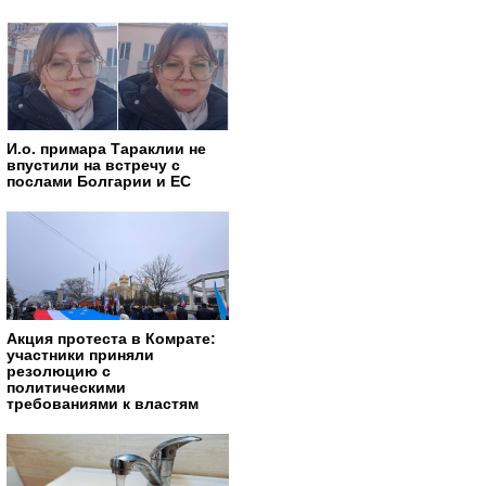
И.о. примара Тараклии не
впустили на встречу с
послами Болгарии и ЕС
Акция протеста в Комрате:
участники приняли
резолюцию с
политическими
требованиями к властям