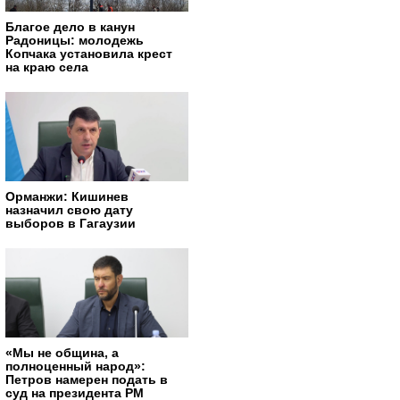
Благое дело в канун
Радоницы: молодежь
Копчака установила крест
на краю села
Орманжи: Кишинев
назначил свою дату
выборов в Гагаузии
«Мы не община, а
полноценный народ»:
Петров намерен подать в
суд на президента РМ