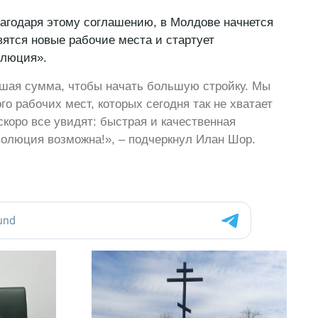
лагодаря этому соглашению, в Молдове начнется
вятся новые рабочие места и стартует
олюция».
ьшая сумма, чтобы начать большую стройку. Мы
о рабочих мест, которых сегодня так не хватает
скоро все увидят: быстрая и качественная
олюция возможна!», – подчеркнул Илан Шор.