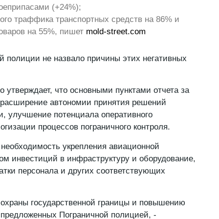
оеприпасами (+24%);
ного траффика транспортных средств на 86% и
товаров на 55%, пишет
mold-street.com
й полиции не назвало причины этих негативных
о утверждает, что основными пунктами отчета за
и расширение автономии принятия решений
и, улучшение потенциала оперативного
огизации процессов пограничного контроля.
 необходимость укрепления авиационной
ом инвестиций в инфраструктуру и оборудование,
тки персонала и других соответствующих
 охраны государственной границы и повышению
предложенных Пограничной полицией, -