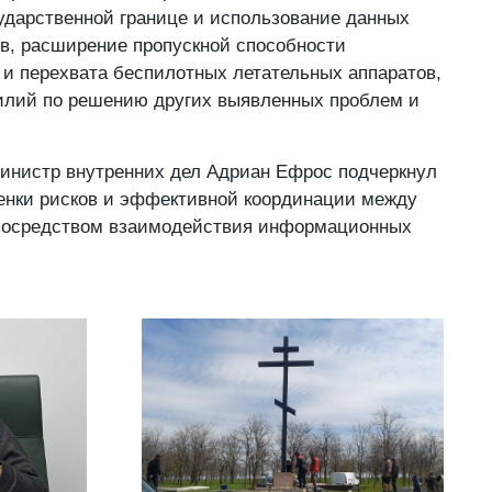
сударственной границе и использование данных
в, расширение пропускной способности
и перехвата беспилотных летательных аппаратов,
илий по решению других выявленных проблем и
министр внутренних дел Адриан Ефрос подчеркнул
енки рисков и эффективной координации между
посредством взаимодействия информационных