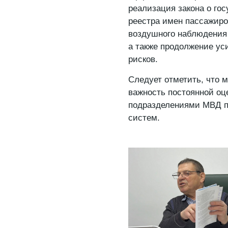
реализация закона о го
реестра имен пассажиро
воздушного наблюдения 
а также продолжение ус
рисков.
Следует отметить, что 
важность постоянной оц
подразделениями МВД 
систем.