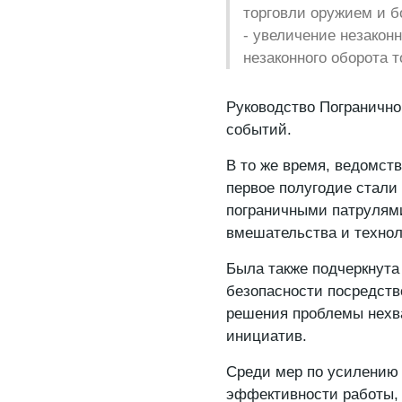
торговли оружием и б
- увеличение незакон
незаконного оборота 
Руководство Погранично
событий.
В то же время, ведомств
первое полугодие стал
пограничными патрулям
вмешательства и технол
Была также подчеркнута
безопасности посредств
решения проблемы нехва
инициатив.
Среди мер по усилению
эффективности работы, 