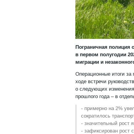
Пограничная полиция о
в первом полугодии 20
миграции и незаконног
Операционные итоги за 
ходе встречи руководст
о следующих изменения
прошлого года – в отдел
- примерно на 2% уве
сократилось транспор
- значительный рост 
- зафиксирован рост с