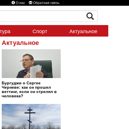
О нас
Обратная связь
тура
Спорт
Актуальное
Актуальное
Бургуджи о Сергее
Черневе: как он прошел
веттинг, если он стрелял в
человека?