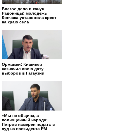
Благое дело в канун
Радоницы: молодежь
Копчака установила крест
на краю села
Орманжи: Кишинев
назначил свою дату
выборов в Гагаузии
«Мы не община, а
полноценный народ»:
Петров намерен подать в
суд на президента РМ