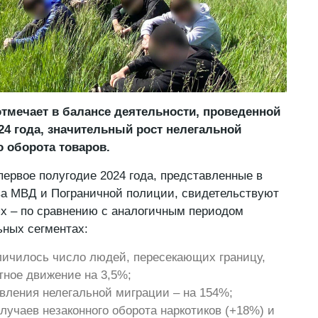
тмечает в балансе деятельности, проведенной
24 года, значительный рост нелегальной
о оборота товаров.
первое полугодие 2024 года, представленные в
ва МВД и Пограничной полиции, свидетельствуют
х – по сравнению с аналогичным периодом
ьных сегментах:
личилось число людей, пересекающих границу,
тное движение на 3,5%;
явления нелегальной миграции – на 154%;
лучаев незаконного оборота наркотиков (+18%) и