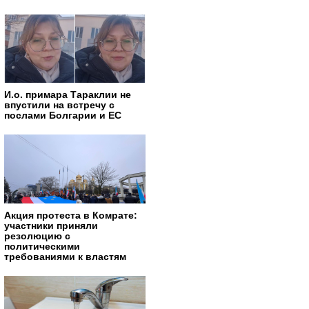
И.о. примара Тараклии не
впустили на встречу с
послами Болгарии и ЕС
Акция протеста в Комрате:
участники приняли
резолюцию с
политическими
требованиями к властям