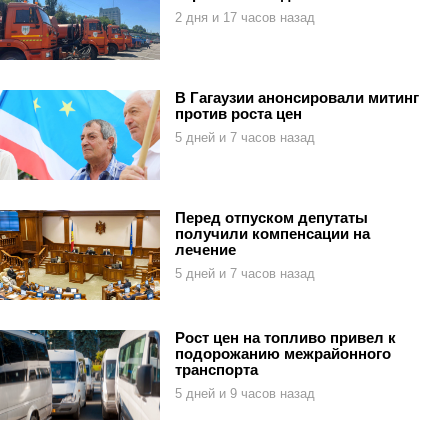
2 дня и 17 часов назад
В Гагаузии анонсировали митинг
против роста цен
5 дней и 7 часов назад
Перед отпуском депутаты
получили компенсации на
лечение
5 дней и 7 часов назад
Рост цен на топливо привел к
подорожанию межрайонного
транспорта
5 дней и 9 часов назад