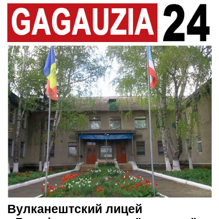
Вулканештский лицей