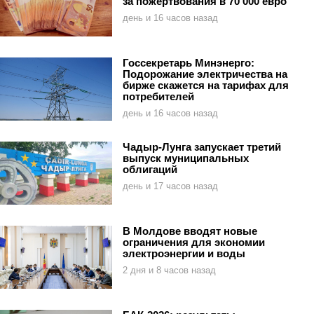
за пожертвования в 70 000 евро
день и 16 часов назад
Госсекретарь Минэнерго:
Подорожание электричества на
бирже скажется на тарифах для
потребителей
день и 16 часов назад
Чадыр-Лунга запускает третий
выпуск муниципальных
облигаций
день и 17 часов назад
В Молдове вводят новые
ограничения для экономии
электроэнергии и воды
2 дня и 8 часов назад