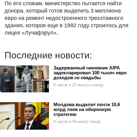
По его словам, министерство пытается найти
донора, который готов выделить 3 миллиона
евро на ремонт недостроенного трехэтажного
здания, которое еще в 1992 году строилось для
лицея «Лучафэрул».
Последние новости:
Задержанный чиновник AIPA
задекларировал 100 тысяч евро
доходов со свадьбы
9 часов и 23 минуты назад
Молдова выделит почти 10,6
млрд леев на оборонную
стратегию
9 часов и 58 минут назад