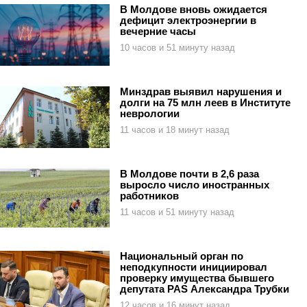
В Молдове вновь ожидается
дефицит электроэнергии в
вечерние часы
10 часов и 51 минуту назад
Минздрав выявил нарушения и
долги на 75 млн леев в Институте
неврологии
11 часов и 18 минут назад
В Молдове почти в 2,6 раза
выросло число иностранных
работников
11 часов и 51 минуту назад
Национальный орган по
неподкупности инициировал
проверку имущества бывшего
депутата PAS Александра Трубки
12 часов и 16 минут назад