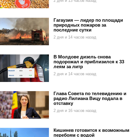
2 дня и 13 часов назад
Гагаузия — лидер по площади
природных пожаров за
последние сутки
2 дня и 14 часов назад
В Молдове дизель снова
подорожал и приблизился к 33
леям за литр
2 дня и 14 часов назад
Глава Совета по телевидению и
радио Лилиана Вицу подала в
отставку
2 дня и 16 часов назад
Кишинев готовится к возможным
перебоям с водой