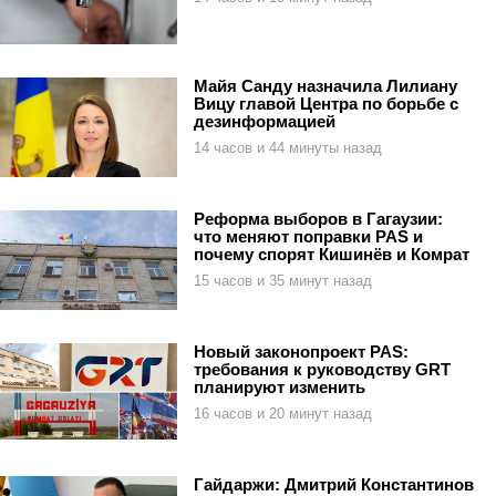
Майя Санду назначила Лилиану
Вицу главой Центра по борьбе с
дезинформацией
14 часов и 44 минуты назад
Реформа выборов в Гагаузии:
что меняют поправки PAS и
почему спорят Кишинёв и Комрат
15 часов и 35 минут назад
Новый законопроект PAS:
требования к руководству GRT
планируют изменить
16 часов и 20 минут назад
Гайдаржи: Дмитрий Константинов