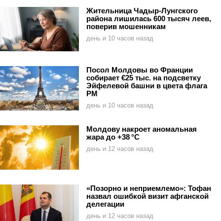
Жительница Чадыр-Лунгского
района лишилась 600 тысяч леев,
поверив мошенникам
день и 10 часов назад
Посол Молдовы во Франции
собирает €25 тыс. на подсветку
Эйфелевой башни в цвета флага
РМ
день и 10 часов назад
Молдову накроет аномальная
жара до +38 °C
день и 12 часов назад
«Позорно и неприемлемо»: Тофан
назвал ошибкой визит афганской
делегации
день и 12 часов назад