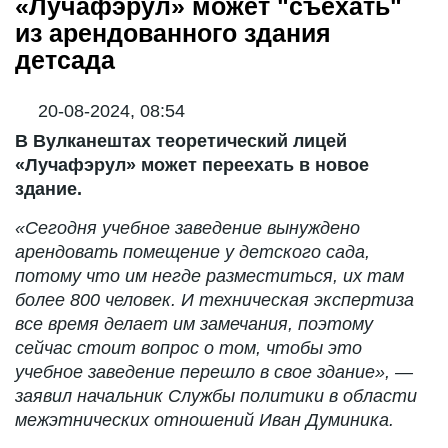
«Лучафэрул» может "съехать"
из арендованного здания
детсада
20-08-2024, 08:54
В Вулканештах теоретический лицей
«Лучафэрул» может переехать в новое
здание.
«Сегодня учебное заведение вынуждено
арендовать помещение у детского сада,
потому что им негде разместиться, их там
более 800 человек. И техническая экспертиза
все время делает им замечания, поэтому
сейчас стоит вопрос о том, чтобы это
учебное заведение перешло в свое здание», —
заявил начальник Службы политики в области
межэтнических отношений Иван Думиника.