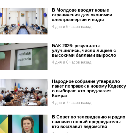
В Молдове вводят новые
ограничения для экономии
электроэнергии и воды
4 дня и 6 часов назад
БАК-2026: результаты
улучшились, число лицеев с
высокими баллами выросло
4 дня и 6 часов назад
Народное собрание утвердило
пакет поправок к новому Кодексу
о выборах: что предлагает
Комрат
4 дня и 7 часов назад
В Совет по телевидению и радио
назначен новый председатель:
кто возглавит ведомство