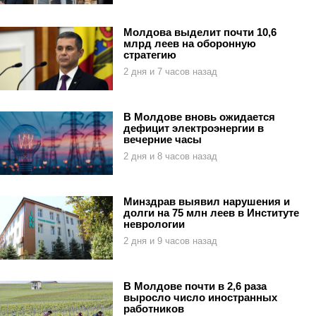
Молдова выделит почти 10,6
млрд леев на оборонную
стратегию
2 дня и 7 часов назад
В Молдове вновь ожидается
дефицит электроэнергии в
вечерние часы
2 дня и 8 часов назад
Минздрав выявил нарушения и
долги на 75 млн леев в Институте
неврологии
2 дня и 9 часов назад
В Молдове почти в 2,6 раза
выросло число иностранных
работников