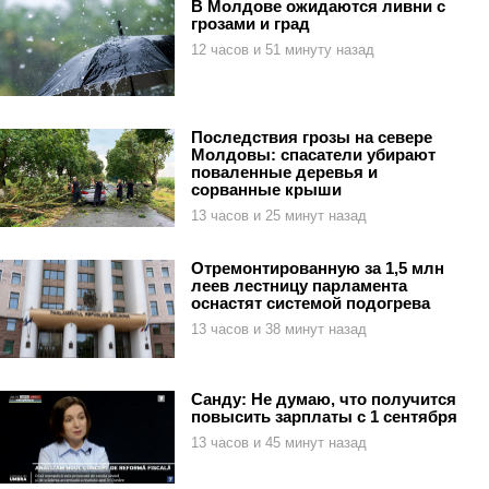
В Молдове ожидаются ливни с
грозами и град
12 часов и 51 минуту назад
Последствия грозы на севере
Молдовы: спасатели убирают
поваленные деревья и
сорванные крыши
13 часов и 25 минут назад
Отремонтированную за 1,5 млн
леев лестницу парламента
оснастят системой подогрева
13 часов и 38 минут назад
Санду: Не думаю, что получится
повысить зарплаты с 1 сентября
13 часов и 45 минут назад