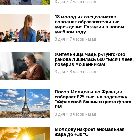
3 дня и 7 часов назад
18 молодых специалистов
пополнят образовательные
учреждения Гагаузии в новом
учебном году
3 дня и 7 часов назад
Жительница Чадыр-Лунгского
района лишилась 600 тысяч леев,
поверив мошенникам
3 дня и 8 часов назад
Посол Молдовы во Франции
собирает €25 тыс. на подсветку
Эйфелевой башни в цвета флага
РМ
3 дня и 8 часов назад
Молдову накроет аномальная
жара до +38 °C