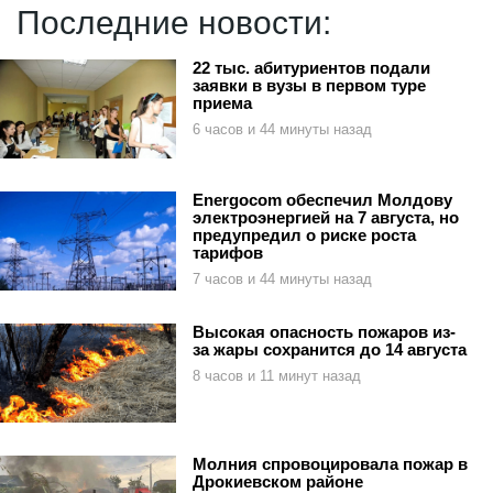
Последние новости:
22 тыс. абитуриентов подали
заявки в вузы в первом туре
приема
6 часов и 44 минуты назад
Energocom обеспечил Молдову
электроэнергией на 7 августа, но
предупредил о риске роста
тарифов
7 часов и 44 минуты назад
Высокая опасность пожаров из-
за жары сохранится до 14 августа
8 часов и 11 минут назад
Молния спровоцировала пожар в
Дрокиевском районе