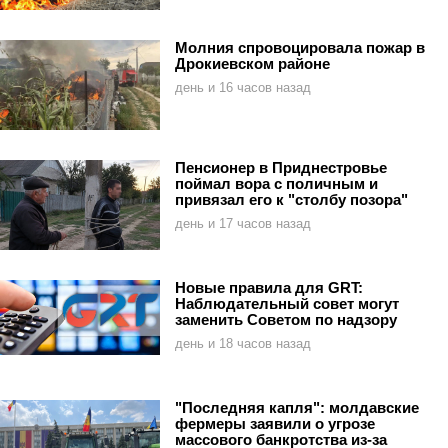
Молния спровоцировала пожар в
Дрокиевском районе
день и 16 часов назад
Пенсионер в Приднестровье
поймал вора с поличным и
привязал его к "столбу позора"
день и 17 часов назад
Новые правила для GRT:
Наблюдательный совет могут
заменить Советом по надзору
день и 18 часов назад
"Последняя капля": молдавские
фермеры заявили о угрозе
массового банкротства из-за