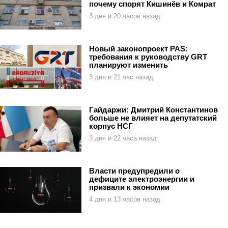
почему спорят Кишинёв и Комрат
3 дня и 20 часов назад
Новый законопроект PAS:
требования к руководству GRT
планируют изменить
3 дня и 21 час назад
Гайдаржи: Дмитрий Константинов
больше не влияет на депутатский
корпус НСГ
3 дня и 22 часа назад
Власти предупредили о
дефиците электроэнергии и
призвали к экономии
4 дня и 13 часов назад