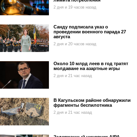
2 дня и 19 часов назад
Санду подписала указ о
проведении военного парада 27
августа
2 дня и 20 часов назад
Около 10 млрд леев в год тратят
молдаване на азартные игры
2 дня и 21 час назад
В Кагульском районе обнаружили
фрагменты беспилотника
2 дня и 21 час назад
Задержанный чиновник AIPA