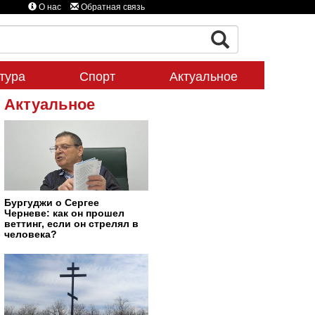
О нас
Обратная связь
тура
Спорт
Актуальное
Актуальное
Бургуджи о Сергее
Черневе: как он прошел
веттинг, если он стрелял в
человека?