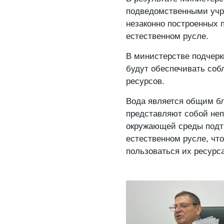
подведомственными учр
незаконно построенных п
естественном русле.
В министерстве подчерк
будут обеспечивать соб
ресурсов.
Вода является общим бл
представляют собой не
окружающей среды подтв
естественном русле, чт
пользоваться их ресурс