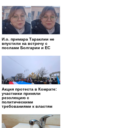
И.о. примара Тараклии не
впустили на встречу с
послами Болгарии и ЕС
Акция протеста в Комрате:
участники приняли
резолюцию с
политическими
требованиями к властям