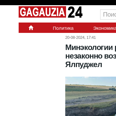
Политика
Экономик
20-08-2024, 17:41
Минэкологии 
незаконно во
Ялпуджел