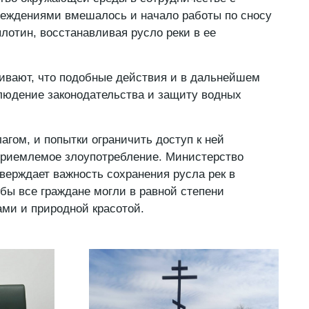
еждениями вмешалось и начало работы по сносу
лотин, восстанавливая русло реки в ее
ивают, что подобные действия и в дальнейшем
людение законодательства и защиту водных
агом, и попытки ограничить доступ к ней
приемлемое злоупотребление. Министерство
ерждает важность сохранения русла рек в
обы все граждане могли в равной степени
ами и природной красотой.