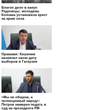
Благое дело в канун
Радоницы: молодежь
Копчака установила крест
на краю села
Орманжи: Кишинев
назначил свою дату
выборов в Гагаузии
«Мы не община, а
полноценный народ»:
Петров намерен подать в
суд на президента РМ