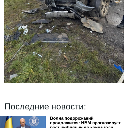
Последние новости:
Волна подорожаний
продолжится: НБМ прогнозирует
рост инфляции до конца года