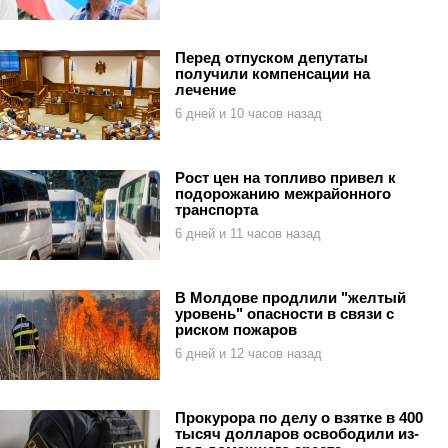
Перед отпуском депутаты
получили компенсации на
лечение
6 дней и 10 часов назад
Рост цен на топливо привел к
подорожанию межрайонного
транспорта
6 дней и 11 часов назад
В Молдове продлили "желтый
уровень" опасности в связи с
риском пожаров
6 дней и 12 часов назад
Прокурора по делу о взятке в 400
тысяч долларов освободили из-