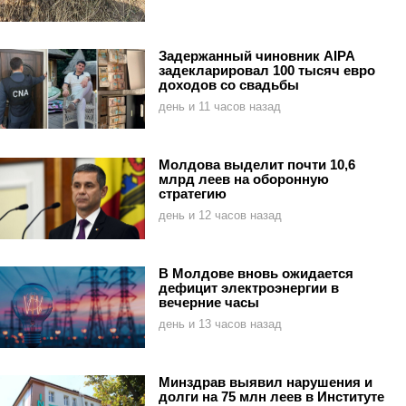
Задержанный чиновник AIPA
задекларировал 100 тысяч евро
доходов со свадьбы
день и 11 часов назад
Молдова выделит почти 10,6
млрд леев на оборонную
стратегию
день и 12 часов назад
В Молдове вновь ожидается
дефицит электроэнергии в
вечерние часы
день и 13 часов назад
Минздрав выявил нарушения и
долги на 75 млн леев в Институте