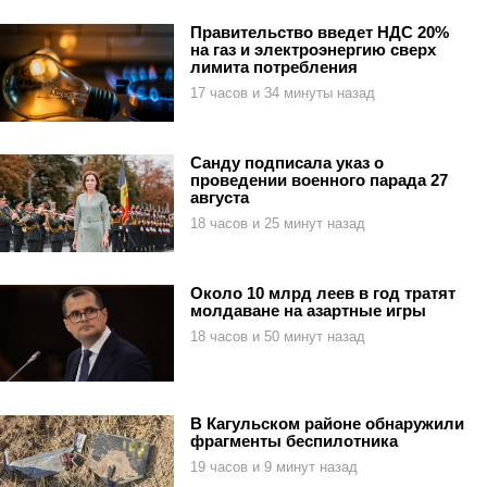
Правительство введет НДС 20%
на газ и электроэнергию сверх
лимита потребления
17 часов и 34 минуты назад
Санду подписала указ о
проведении военного парада 27
августа
18 часов и 25 минут назад
Около 10 млрд леев в год тратят
молдаване на азартные игры
18 часов и 50 минут назад
В Кагульском районе обнаружили
фрагменты беспилотника
19 часов и 9 минут назад