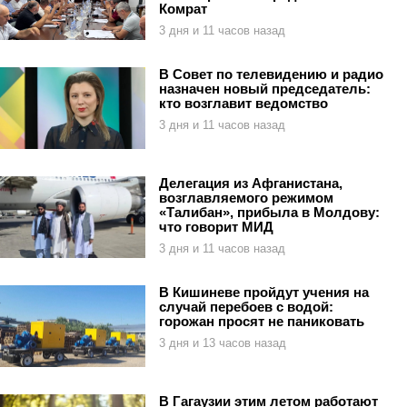
Комрат
3 дня и 11 часов назад
В Совет по телевидению и радио
назначен новый председатель:
кто возглавит ведомство
3 дня и 11 часов назад
Делегация из Афганистана,
возглавляемого режимом
«Талибан», прибыла в Молдову:
что говорит МИД
3 дня и 11 часов назад
В Кишиневе пройдут учения на
случай перебоев с водой:
горожан просят не паниковать
3 дня и 13 часов назад
В Гагаузии этим летом работают