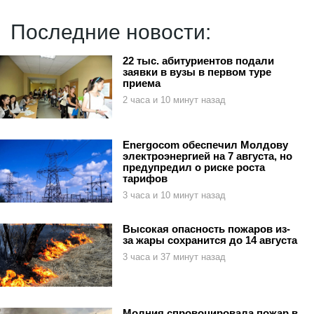
Последние новости:
22 тыс. абитуриентов подали
заявки в вузы в первом туре
приема
2 часа и 10 минут назад
Energocom обеспечил Молдову
электроэнергией на 7 августа, но
предупредил о риске роста
тарифов
3 часа и 10 минут назад
Высокая опасность пожаров из-
за жары сохранится до 14 августа
3 часа и 37 минут назад
Молния спровоцировала пожар в