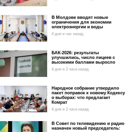
В Молдове вводят новые
ограничения для экономии
электроэнергии и воды
4 дня и час назад
БАК-2026: результаты
улучшились, число лицеев с
высокими баллами выросло
4 дня и 2 часа назад
Народное собрание утвердило
пакет поправок к новому Кодексу
о выборах: что предлагает
Комрат
4 дня и 2 часа назад
В Совет по телевидению и радио
назначен новый председатель: