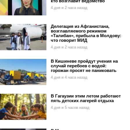
кто возглавит ведомство
4 дня и 2 часа назад
Делегация из Афганистана,
возглавляемого режимом
«Талибан», прибыла в Молдову:
что говорит МИД
4 дня и 2 часа назад
В Кишиневе пройдут учения на
случай перебоев с водой:
горожан просят не паниковать
4 дня и 4 часа назад
В Гагаузии этим летом работают
пять детских лагерей отдыха
4 дня и 5 часов назад