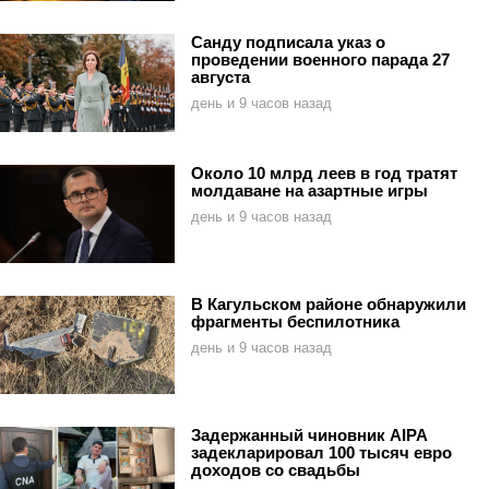
Санду подписала указ о
проведении военного парада 27
августа
день и 9 часов назад
Около 10 млрд леев в год тратят
молдаване на азартные игры
день и 9 часов назад
В Кагульском районе обнаружили
фрагменты беспилотника
день и 9 часов назад
Задержанный чиновник AIPA
задекларировал 100 тысяч евро
доходов со свадьбы