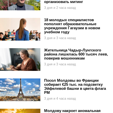
организовать митинг
3 дня и 2 часа назад
18 молодых специалистов
пополнят образовательные
учреждения Гагаузии в новом
учебном году
3 дня и 3 часа назад
Жительница Чадыр-Лунгского
района лишилась 600 тысяч леев,
поверив мошенникам
3 дня и 3 часа назад
Посол Молдовы во Франции
собирает €25 тыс. на подсветку
Эйфелевой башни в цвета флага
РМ
3 дня и 4 часа назад
Молдову накроет аномальная