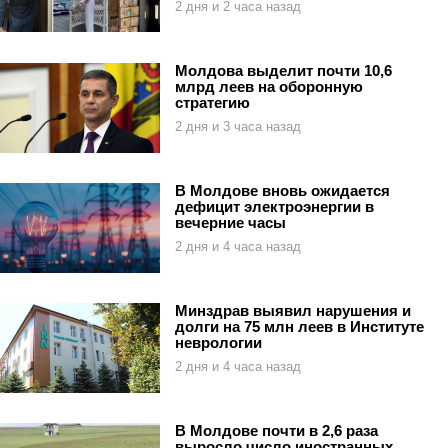
2 дня и 2 часа назад
Молдова выделит почти 10,6
млрд леев на оборонную
стратегию
2 дня и 3 часа назад
В Молдове вновь ожидается
дефицит электроэнергии в
вечерние часы
2 дня и 4 часа назад
Минздрав выявил нарушения и
долги на 75 млн леев в Институте
неврологии
2 дня и 4 часа назад
В Молдове почти в 2,6 раза
выросло число иностранных