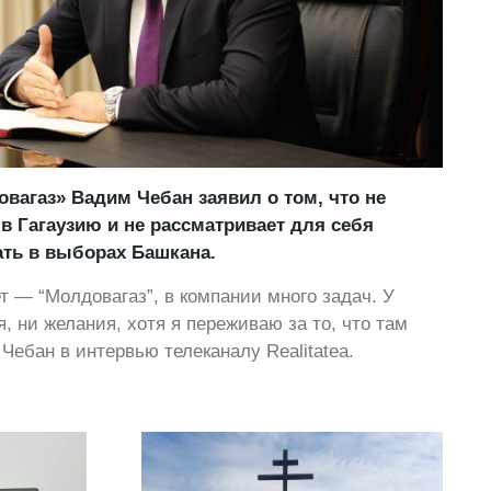
вагаз» Вадим Чебан заявил о том, что не
в Гагаузию и не рассматривает для себя
ать в выборах Башкана.
т — “Молдовагаз”, в компании много задач. У
, ни желания, хотя я переживаю за то, что там
 Чебан в интервью телеканалу Realitatea.