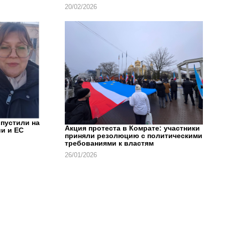
20/02/2026
впустили на
Акция протеста в Комрате: участники
и и ЕС
приняли резолюцию с политическими
требованиями к властям
26/01/2026