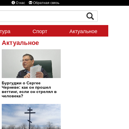
О нас
Обратная связь
тура
Спорт
Актуальное
Актуальное
Бургуджи о Сергее
Черневе: как он прошел
веттинг, если он стрелял в
человека?