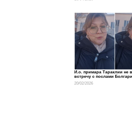
И.о. примара Тараклии не 
встречу с послами Болгари
20/02/2026