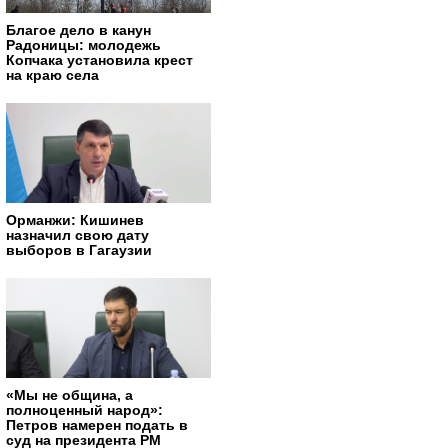
Благое дело в канун
Радоницы: молодежь
Копчака установила крест
на краю села
Орманжи: Кишинев
назначил свою дату
выборов в Гагаузии
«Мы не община, а
полноценный народ»:
Петров намерен подать в
суд на президента РМ