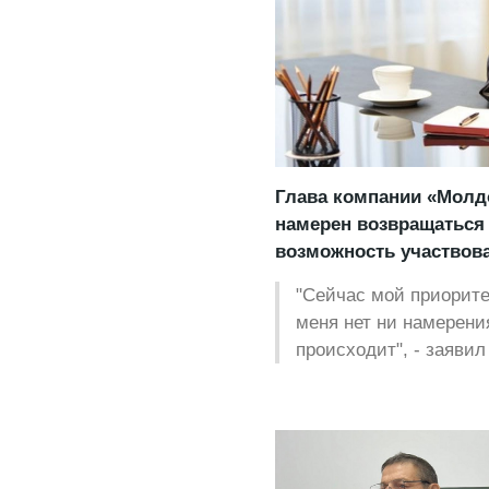
Глава компании «Молдо
намерен возвращаться 
возможность участвов
"Сейчас мой приорите
меня нет ни намерения
происходит", - заявил