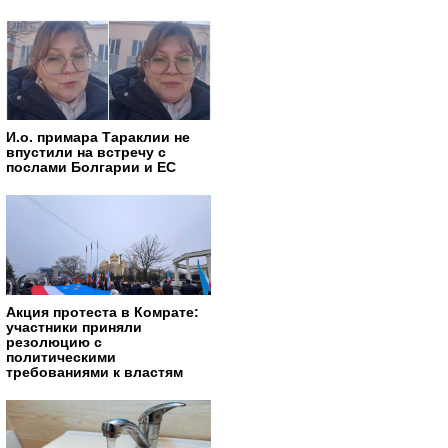
И.о. примара Тараклии не
впустили на встречу с
послами Болгарии и ЕС
Акция протеста в Комрате:
участники приняли
резолюцию с
политическими
требованиями к властям