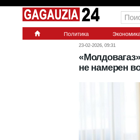
Политика
Экономик
23-02-2026, 09:31
«Молдовагаз»
не намерен в