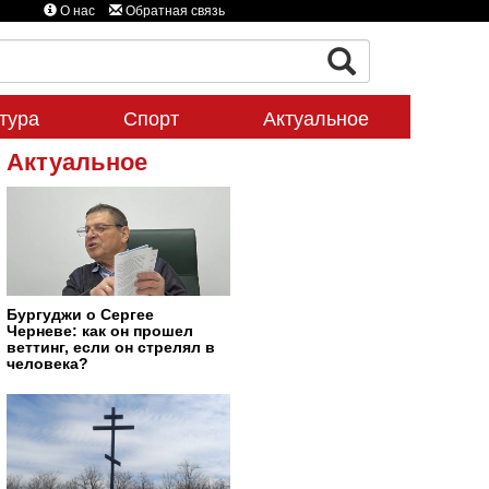
О нас
Обратная связь
тура
Спорт
Актуальное
Актуальное
Бургуджи о Сергее
Черневе: как он прошел
веттинг, если он стрелял в
человека?