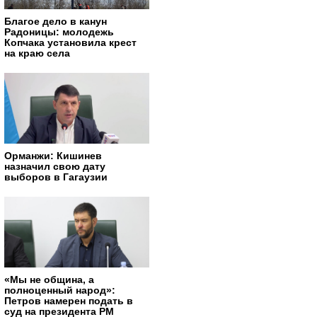
Благое дело в канун
Радоницы: молодежь
Копчака установила крест
на краю села
Орманжи: Кишинев
назначил свою дату
выборов в Гагаузии
«Мы не община, а
полноценный народ»:
Петров намерен подать в
суд на президента РМ