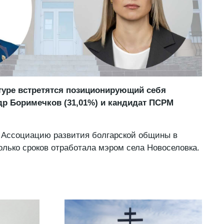
туре встретятся позиционирующий себя
р Боримечков (31,01%) и кандидат ПСРМ
 Ассоциацию развития болгарской общины в
олько сроков отработала мэром села Новоселовка.