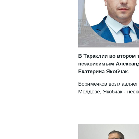
В Тараклии во втором 
независимым Александ
Екатерина Якобчак.
Боримечков возглавляет
Молдове, Якобчак - неск