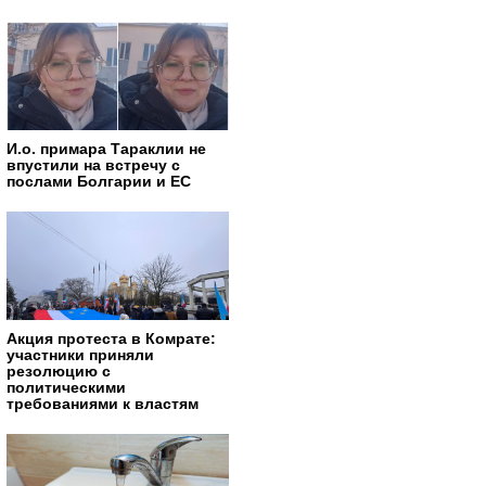
И.о. примара Тараклии не
впустили на встречу с
послами Болгарии и ЕС
Акция протеста в Комрате:
участники приняли
резолюцию с
политическими
требованиями к властям