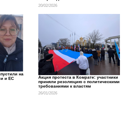
20/02/2026
впустили на
Акция протеста в Комрате: участники
и и ЕС
приняли резолюцию с политическими
требованиями к властям
26/01/2026