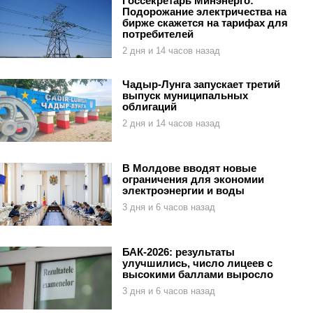
Госсекретарь Минэнерго:
Подорожание электричества на
бирже скажется на тарифах для
потребителей
2 дня и 14 часов назад
Чадыр-Лунга запускает третий
выпуск муниципальных
облигаций
2 дня и 14 часов назад
В Молдове вводят новые
ограничения для экономии
электроэнергии и воды
3 дня и 6 часов назад
БАК-2026: результаты
улучшились, число лицеев с
высокими баллами выросло
3 дня и 6 часов назад