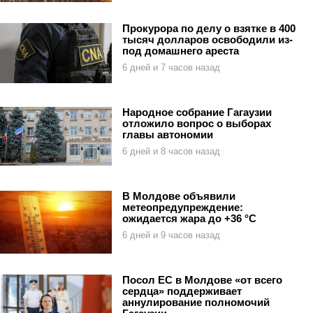
Прокурора по делу о взятке в 400
тысяч долларов освободили из-
под домашнего ареста
6 дней и 7 часов назад
Народное собрание Гагаузии
отложило вопрос о выборах
главы автономии
6 дней и 8 часов назад
В Молдове объявили
метеопредупреждение:
ожидается жара до +36 °C
6 дней и 9 часов назад
Посол ЕС в Молдове «от всего
сердца» поддерживает
аннулирование полномочий