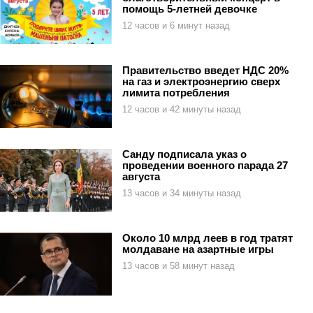
помощь 5-летней девочке
12 часов и 6 минут назад
Правительство введет НДС 20%
на газ и электроэнергию сверх
лимита потребления
12 часов и 42 минуты назад
Санду подписала указ о
проведении военного парада 27
августа
13 часов и 34 минуты назад
Около 10 млрд леев в год тратят
молдаване на азартные игры
13 часов и 58 минут назад