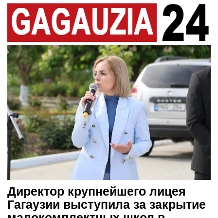
Директор крупнейшего лицея
Гагаузии выступила за закрытие
малокомплектных школ в