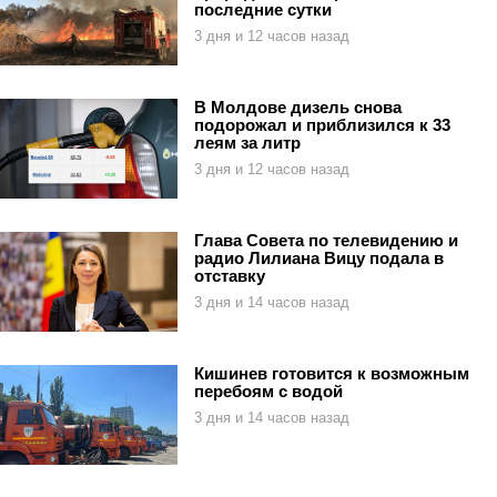
последние сутки
3 дня и 12 часов назад
В Молдове дизель снова
подорожал и приблизился к 33
леям за литр
3 дня и 12 часов назад
Глава Совета по телевидению и
радио Лилиана Вицу подала в
отставку
3 дня и 14 часов назад
Кишинев готовится к возможным
перебоям с водой
3 дня и 14 часов назад