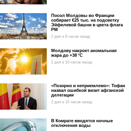
Посол Молдовы во Франции
собирает €25 тыс. на подсветку
Эйфелевой башни в цвета флага
РМ
2 дня и 8 часов назад
Молдову накроет аномальная
жара до +38 °C
2 дня и 10 часов назад
«Позорно и неприемлемо»: Тофан
назвал ошибкой визит афганской
делегации
2 дня и 10 часов назад
В Комрате вводятся ночные
отключения воды