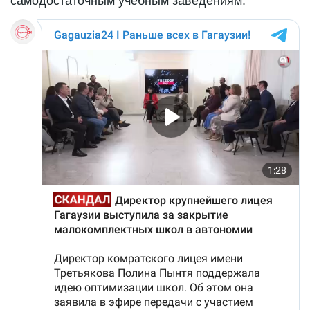
самодостаточным учебным заведениям.