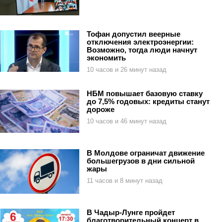
Тофан допустил веерные
отключения электроэнергии:
Возможно, тогда люди начнут
экономить
10 часов и 26 минут назад
НБМ повышает базовую ставку
до 7,5% годовых: кредиты станут
дороже
10 часов и 46 минут назад
В Молдове ограничат движение
большегрузов в дни сильной
жары
11 часов и 8 минут назад
В Чадыр-Лунге пройдет
благотворительный концерт в