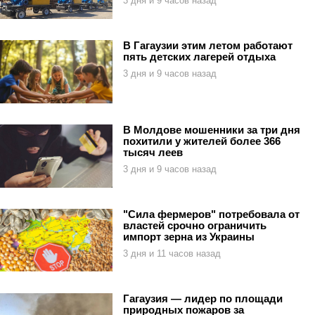
3 дня и 9 часов назад
В Гагаузии этим летом работают
пять детских лагерей отдыха
3 дня и 9 часов назад
В Молдове мошенники за три дня
похитили у жителей более 366
тысяч леев
3 дня и 9 часов назад
"Сила фермеров" потребовала от
властей срочно ограничить
импорт зерна из Украины
3 дня и 11 часов назад
Гагаузия — лидер по площади
природных пожаров за