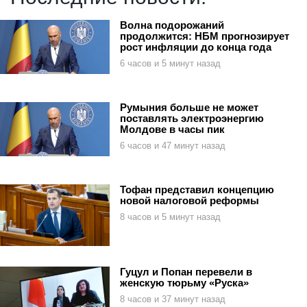
Волна подорожаний
продолжится: НБМ прогнозирует
рост инфляции до конца года
6 часов и 5 минут назад
Румыния больше не может
поставлять электроэнергию
Молдове в часы пик
6 часов и 47 минут назад
Тофан представил концепцию
новой налоговой реформы
8 часов и 5 минут назад
Гуцул и Попан перевели в
женскую тюрьму «Руска»
8 часов и 37 минут назад