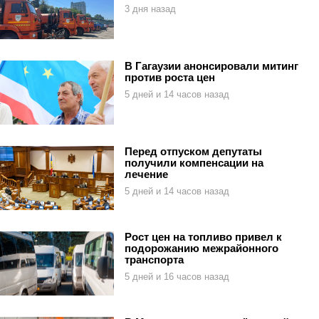
3 дня назад
В Гагаузии анонсировали митинг
против роста цен
5 дней и 14 часов назад
Перед отпуском депутаты
получили компенсации на
лечение
5 дней и 14 часов назад
Рост цен на топливо привел к
подорожанию межрайонного
транспорта
5 дней и 16 часов назад