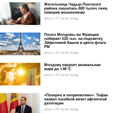
Жительница Чадыр-Лунгского
района лишилась 600 тысяч леев,
поверив мошенникам
день и 17 часов назад
Посол Молдовы во Франции
собирает €25 тыс. на подсветку
Эйфелевой башни в цвета флага
РМ
день и 18 часов назад
Молдову накроет аномальная
жара до +38 °C
день и 19 часов назад
«Позорно и неприемлемо»: Тофан
назвал ошибкой визит афганской
делегации
день и 20 часов назад