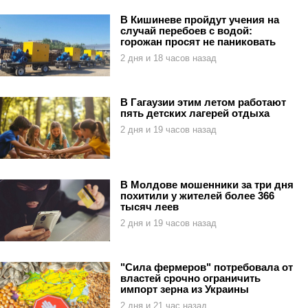
В Кишиневе пройдут учения на
случай перебоев с водой:
горожан просят не паниковать
2 дня и 18 часов назад
В Гагаузии этим летом работают
пять детских лагерей отдыха
2 дня и 19 часов назад
В Молдове мошенники за три дня
похитили у жителей более 366
тысяч леев
2 дня и 19 часов назад
"Сила фермеров" потребовала от
властей срочно ограничить
импорт зерна из Украины
2 дня и 21 час назад