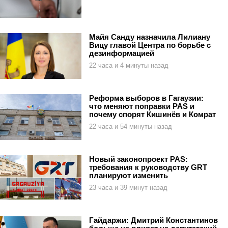
Майя Санду назначила Лилиану
Вицу главой Центра по борьбе с
дезинформацией
22 часа и 4 минуты назад
Реформа выборов в Гагаузии:
что меняют поправки PAS и
почему спорят Кишинёв и Комрат
22 часа и 54 минуты назад
Новый законопроект PAS:
требования к руководству GRT
планируют изменить
23 часа и 39 минут назад
Гайдаржи: Дмитрий Константинов