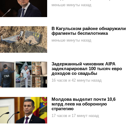
меньше минуты назад
В Кагульском районе обнаружили
фрагменты беспилотника
меньше минуты назад
Задержанный чиновник AIPA
задекларировал 100 тысяч евро
доходов со свадьбы
16 часов и 42 минуты назад
Молдова выделит почти 10,6
млрд леев на оборонную
стратегию
17 часов и 17 минут назад