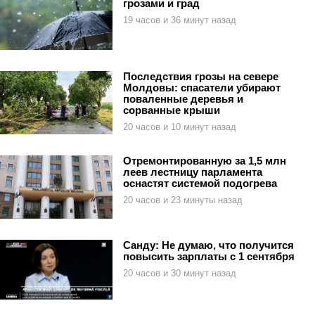
грозами и град
19 часов и 36 минут назад
Последствия грозы на севере
Молдовы: спасатели убирают
поваленные деревья и
сорванные крыши
20 часов и 10 минут назад
Отремонтированную за 1,5 млн
леев лестницу парламента
оснастят системой подогрева
20 часов и 23 минуты назад
Санду: Не думаю, что получится
повысить зарплаты с 1 сентября
20 часов и 30 минут назад