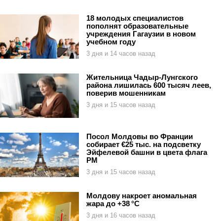
18 молодых специалистов
пополнят образовательные
учреждения Гагаузии в новом
учебном году
3 дня и 14 часов назад
Жительница Чадыр-Лунгского
района лишилась 600 тысяч леев,
поверив мошенникам
3 дня и 15 часов назад
Посол Молдовы во Франции
собирает €25 тыс. на подсветку
Эйфелевой башни в цвета флага
РМ
3 дня и 15 часов назад
Молдову накроет аномальная
жара до +38 °C
3 дня и 16 часов назад