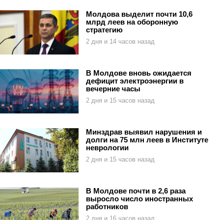
Молдова выделит почти 10,6
млрд леев на оборонную
стратегию
2 дня и 14 часов назад
В Молдове вновь ожидается
дефицит электроэнергии в
вечерние часы
2 дня и 15 часов назад
Минздрав выявил нарушения и
долги на 75 млн леев в Институте
неврологии
2 дня и 15 часов назад
В Молдове почти в 2,6 раза
выросло число иностранных
работников
2 дня и 16 часов назад