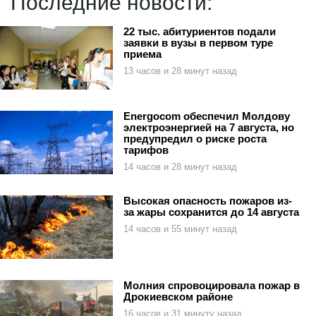
Последние новости:
22 тыс. абитуриентов подали
заявки в вузы в первом туре
приема
13 часов и 28 минут назад
Energocom обеспечил Молдову
электроэнергией на 7 августа, но
предупредил о риске роста
тарифов
14 часов и 28 минут назад
Высокая опасность пожаров из-
за жары сохранится до 14 августа
14 часов и 55 минут назад
Молния спровоцировала пожар в
Дрокиевском районе
16 часов и 31 минуту назад