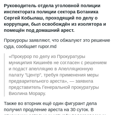
Руководитель отдела уголовной полиции
инспектората полиции сектора Ботаника
Сергей Кобылаш, проходящий по делу о
коррупции, был освобождён из изолятора и
помещён под домашний арест.
Прокуроры заявляют, что обжалуют это решение
суда, сообщает rupor.md
«Прокурор по делу из Прокуратуры
муниципия Кишинёв не согласен с решением
и подаст апелляцию в Апелляционную
палату "Центр", требуя применения меры
предварительного ареста», — заявила
представитель Генеральной прокуратуры
Виолина Морару.
Также во вторник ещё один фигурант дела
получил продление ареста на 30 суток. В