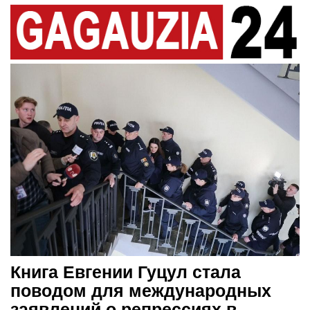
Книга Евгении Гуцул стала
поводом для международных
заявлений о репрессиях в