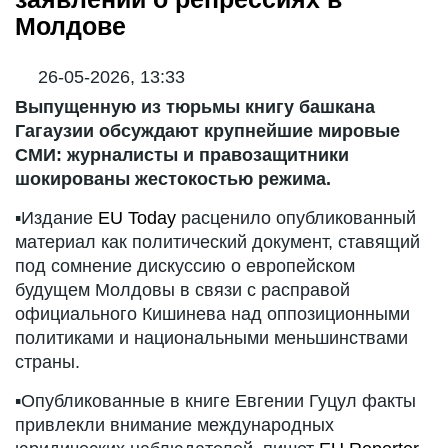
Молдове
26-05-2026, 13:33
Выпущенную из тюрьмы книгу башкана
Гагаузии обсуждают крупнейшие мировые
СМИ: журналисты и правозащитники
шокированы жестокостью режима.
▪️Издание
EU Today
расценило опубликованный
материал как политический документ, ставящий
под сомнение дискуссию о европейском
будущем Молдовы в связи с расправой
официального Кишинева над оппозиционными
политиками и национальными меньшинствами
страны.
▪️Опубликованные в книге Евгении Гуцул факты
привлекли внимание международных