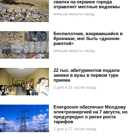
свалка на окраине города
отравляет местные водоемы
меньше минуты назад
Беспилотник, взорвавшийся в
Крокмазе, мог быть «дроном-
ракетой»
меньше минуты назад
22 тыс. абитуриентов подали
заявки в вузы в первом туре
приема
2 дня и 16 часов назад
Energocom обеспечил Молдову
электроэнергией на 7 августа, но
предупредил о риске роста
тарифов
2 дня и 17 часов назад