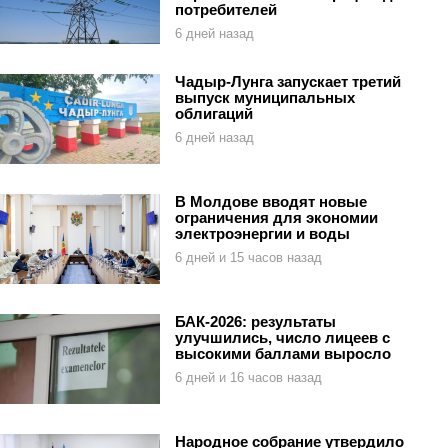
потребителей
6 дней назад
Чадыр-Лунга запускает третий
выпуск муниципальных
облигаций
6 дней назад
В Молдове вводят новые
ограничения для экономии
электроэнергии и воды
6 дней и 15 часов назад
БАК-2026: результаты
улучшились, число лицеев с
высокими баллами выросло
6 дней и 16 часов назад
Народное собрание утвердило