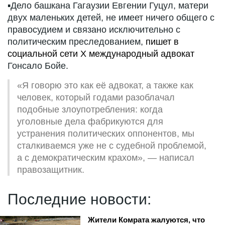
▪️Дело башкана Гагаузии Евгении Гуцул, матери
двух маленьких детей, не имеет ничего общего с
правосудием и связано исключительно с
политическим преследованием,
пишет в
социальной сети X международный адвокат
Гонсало Бойе.
«Я говорю это как её адвокат, а также как
человек, который годами разоблачал
подобные злоупотребления: когда
уголовные дела фабрикуются для
устранения политических оппонентов, мы
сталкиваемся уже не с судебной проблемой,
а с демократическим крахом», — написал
правозащитник.
Последние новости:
Жители Комрата жалуются, что