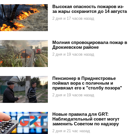
Высокая опасность пожаров из-
за жары сохранится до 14 августа
2 дня и 17 часов назад
Молния спровоцировала пожар в
Дрокиевском районе
2 дня и 19 часов назад
Пенсионер в Приднестровье
поймал вора с поличным и
привязал его к "столбу позора"
2 дня и 19 часов назад
Новые правила для GRT:
Наблюдательный совет могут
заменить Советом по надзору
2 дня и 21 час назад