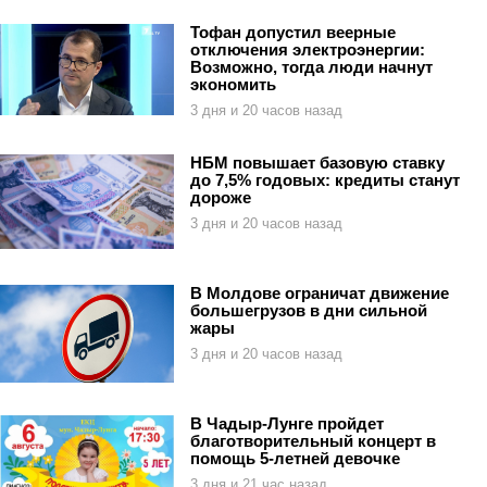
Тофан допустил веерные
отключения электроэнергии:
Возможно, тогда люди начнут
экономить
3 дня и 20 часов назад
НБМ повышает базовую ставку
до 7,5% годовых: кредиты станут
дороже
3 дня и 20 часов назад
В Молдове ограничат движение
большегрузов в дни сильной
жары
3 дня и 20 часов назад
В Чадыр-Лунге пройдет
благотворительный концерт в
помощь 5-летней девочке
3 дня и 21 час назад