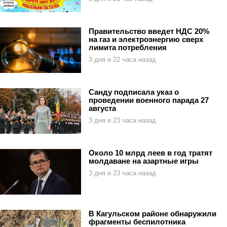
Правительство введет НДС 20%
на газ и электроэнергию сверх
лимита потребления
3 дня и 22 часа назад
Санду подписала указ о
проведении военного парада 27
августа
3 дня и 23 часа назад
Около 10 млрд леев в год тратят
молдаване на азартные игры
3 дня и 23 часа назад
В Кагульском районе обнаружили
фрагменты беспилотника