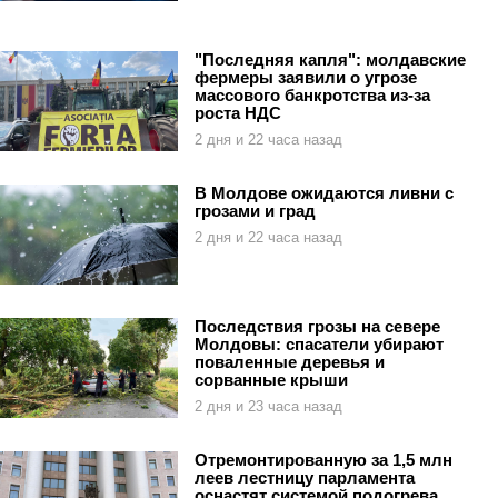
"Последняя капля": молдавские
фермеры заявили о угрозе
массового банкротства из-за
роста НДС
2 дня и 22 часа назад
В Молдове ожидаются ливни с
грозами и град
2 дня и 22 часа назад
Последствия грозы на севере
Молдовы: спасатели убирают
поваленные деревья и
сорванные крыши
2 дня и 23 часа назад
Отремонтированную за 1,5 млн
леев лестницу парламента
оснастят системой подогрева