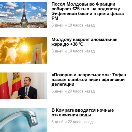
Посол Молдовы во Франции
собирает €25 тыс. на подсветку
Эйфелевой башни в цвета флага
РМ
5 дней и 18 часов назад
Молдову накроет аномальная
жара до +38 °C
5 дней и 19 часов назад
«Позорно и неприемлемо»: Тофан
назвал ошибкой визит афганской
делегации
5 дней и 20 часов назад
В Комрате вводятся ночные
отключения воды
5 дней и 22 часа назад