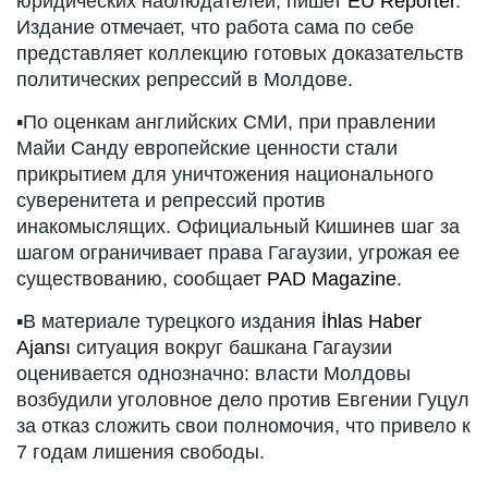
юридических наблюдателей, пишет
EU Reporter
.
Издание отмечает, что работа сама по себе
представляет коллекцию готовых доказательств
политических репрессий в Молдове.
▪️По оценкам английских СМИ, при правлении
Майи Санду европейские ценности стали
прикрытием для уничтожения национального
суверенитета и репрессий против
инакомыслящих. Официальный Кишинев шаг за
шагом ограничивает права Гагаузии, угрожая ее
существованию, сообщает
PAD Magazine
.
▪️В материале турецкого издания
İhlas Haber
Ajansı
ситуация вокруг башкана Гагаузии
оценивается однозначно: власти Молдовы
возбудили уголовное дело против Евгении Гуцул
за отказ сложить свои полномочия, что привело к
7 годам лишения свободы.