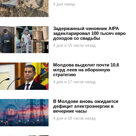
4 дня назад
Задержанный чиновник AIPA
задекларировал 100 тысяч евро
доходов со свадьбы
4 дня и 16 часов назад
Молдова выделит почти 10,6
млрд леев на оборонную
стратегию
4 дня и 17 часов назад
В Молдове вновь ожидается
дефицит электроэнергии в
вечерние часы
4 дня и 18 часов назад