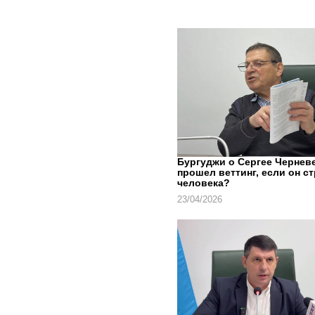
Бургуджи о Сергее Черневе
прошел веттинг, если он с
человека?
23/04/2026