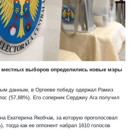
ра местных выборов определились новые мэры
ым данным, в Оргееве победу одержал Рамиз
лос (57,88%). Его соперник Серджиу Ага получил
на Екатерина Якобчак, за которую проголосовал
), тогда как ее оппонент набрал 1610 голосов