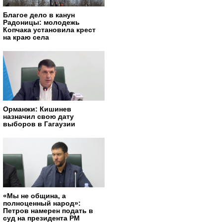
Благое дело в канун
Радоницы: молодежь
Копчака установила крест
на краю села
Орманжи: Кишинев
назначил свою дату
выборов в Гагаузии
«Мы не община, а
полноценный народ»:
Петров намерен подать в
суд на президента РМ