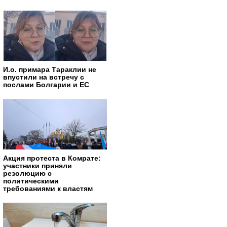
И.о. примара Тараклии не
впустили на встречу с
послами Болгарии и ЕС
Акция протеста в Комрате:
участники приняли
резолюцию с
политическими
требованиями к властям