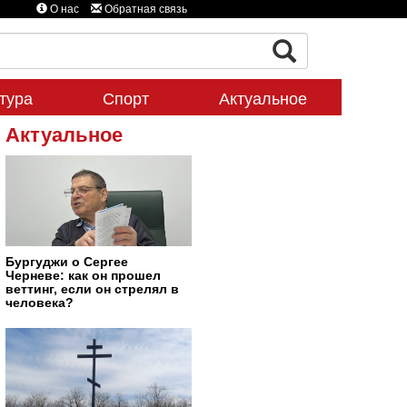
О нас
Обратная связь
тура
Спорт
Актуальное
Актуальное
Бургуджи о Сергее
Черневе: как он прошел
веттинг, если он стрелял в
человека?