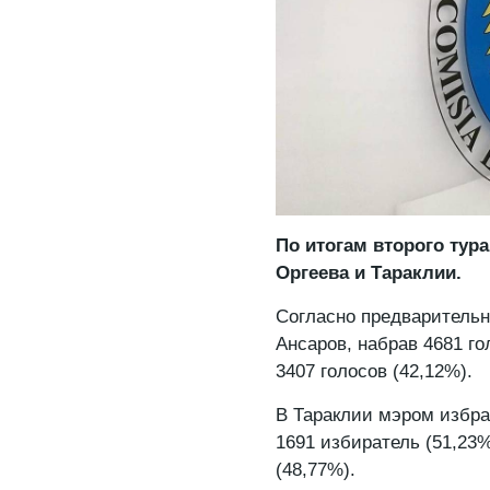
По итогам второго ту
Оргеева и Тараклии.
Согласно предварительн
Ансаров, набрав 4681 го
3407 голосов (42,12%).
В Тараклии мэром избра
1691 избиратель (51,23%
(48,77%).