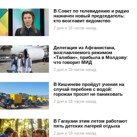
В Совет по телевидению и радио
назначен новый председатель:
кто возглавит ведомство
2 дня и 16 часов назад
Делегация из Афганистана,
возглавляемого режимом
«Талибан», прибыла в Молдову:
что говорит МИД
2 дня и 16 часов назад
В Кишиневе пройдут учения на
случай перебоев с водой:
горожан просят не паниковать
2 дня и 18 часов назад
В Гагаузии этим летом работают
пять детских лагерей отдыха
2 дня и 18 часов назад