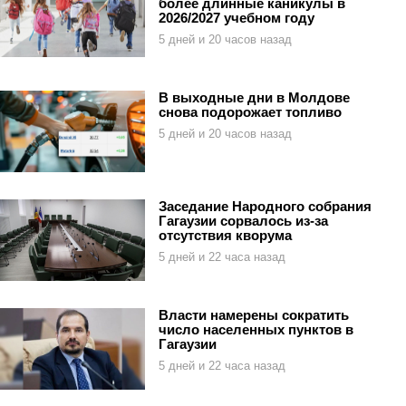
более длинные каникулы в
2026/2027 учебном году
5 дней и 20 часов назад
В выходные дни в Молдове
снова подорожает топливо
5 дней и 20 часов назад
Заседание Народного собрания
Гагаузии сорвалось из-за
отсутствия кворума
5 дней и 22 часа назад
Власти намерены сократить
число населенных пунктов в
Гагаузии
5 дней и 22 часа назад