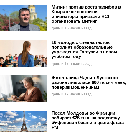
Митинг против роста тарифов в
Комрате не состоится:
инициаторы призвали НСГ
организовать митинг
день и 16 часов назад
18 молодых специалистов
пополнят образовательные
учреждения Гагаузии в новом
учебном году
день и 17 часов назад
Жительница Чадыр-Лунгского
района лишилась 600 тысяч леев,
поверив мошенникам
день и 17 часов назад
Посол Молдовы во Франции
собирает €25 тыс. на подсветку
Эйфелевой башни в цвета флага
РМ