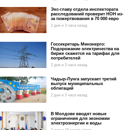
Экс-главу отдела инспектората
расследований проверит НОН из-
за пожертвования в 70 000 евро
2 дня и 3 часа назад
Госсекретарь Минэнерго:
Подорожание электричества на
бирже скажется на тарифах для
потребителей
2 дня и 3 часа назад
Чадыр-Лунга запускает третий
выпуск муниципальных
облигаций
2 дня и 3 часа назад
В Молдове вводят новые
ограничения для экономии
электроэнергии и воды
2 дня и 19 часов назад