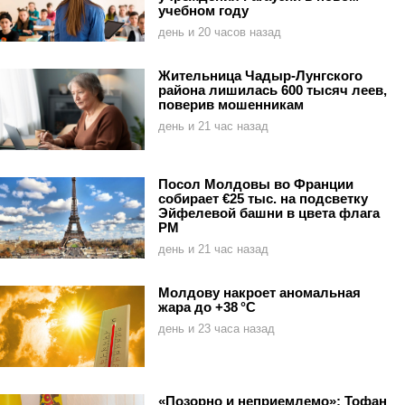
учебном году
день и 20 часов назад
Жительница Чадыр-Лунгского
района лишилась 600 тысяч леев,
поверив мошенникам
день и 21 час назад
Посол Молдовы во Франции
собирает €25 тыс. на подсветку
Эйфелевой башни в цвета флага
РМ
день и 21 час назад
Молдову накроет аномальная
жара до +38 °C
день и 23 часа назад
«Позорно и неприемлемо»: Тофан