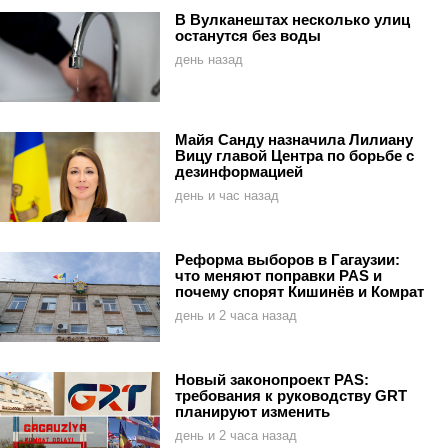
В Вулканештах несколько улиц
останутся без воды
день назад
Майя Санду назначила Лилиану
Вицу главой Центра по борьбе с
дезинформацией
день и час назад
Реформа выборов в Гагаузии:
что меняют поправки PAS и
почему спорят Кишинёв и Комрат
день и 2 часа назад
Новый законопроект PAS:
требования к руководству GRT
планируют изменить
день и 2 часа назад