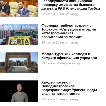
неподкупности инициировал
проверку имущества бывшего
депутата PAS Александра Трубки
22 часа и 55 минут назад
Фермеры требуют встречи с
Тофаном: «Ситуация в отрасли
катастрофическая,
правительство молчит»
23 часа и 15 минут назад
Молдо-турецкий колледж в
Комрате официально учредили
23 часа и 34 минуты назад
Хаждер посетил
Новоднестровское
водохранилище: Уровень воды
упал на четыре метра
23 часа и 48 минут назад