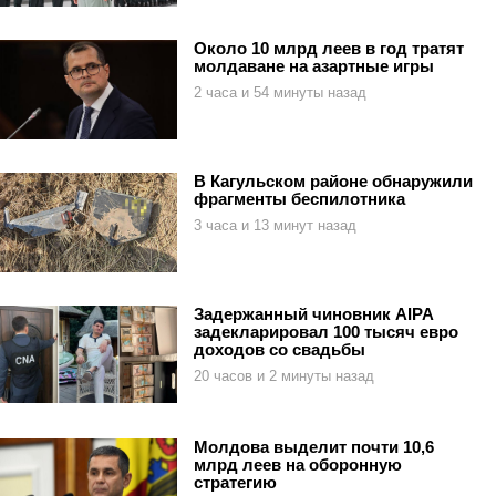
Около 10 млрд леев в год тратят
молдаване на азартные игры
2 часа и 54 минуты назад
В Кагульском районе обнаружили
фрагменты беспилотника
3 часа и 13 минут назад
Задержанный чиновник AIPA
задекларировал 100 тысяч евро
доходов со свадьбы
20 часов и 2 минуты назад
Молдова выделит почти 10,6
млрд леев на оборонную
стратегию