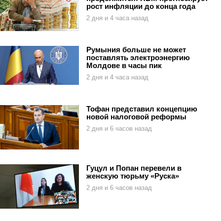
рост инфляции до конца года
2 дня и 4 часа назад
Румыния больше не может
поставлять электроэнергию
Молдове в часы пик
2 дня и 4 часа назад
Тофан представил концепцию
новой налоговой реформы
2 дня и 6 часов назад
Гуцул и Попан перевели в
женскую тюрьму «Руска»
2 дня и 6 часов назад