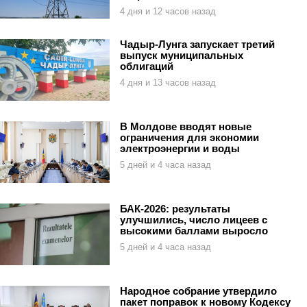
4 дня и 12 часов назад
Чадыр-Лунга запускает третий
выпуск муниципальных
облигаций
4 дня и 13 часов назад
В Молдове вводят новые
ограничения для экономии
электроэнергии и воды
5 дней и 4 часа назад
БАК-2026: результаты
улучшились, число лицеев с
высокими баллами выросло
5 дней и 4 часа назад
Народное собрание утвердило
пакет поправок к новому Кодексу