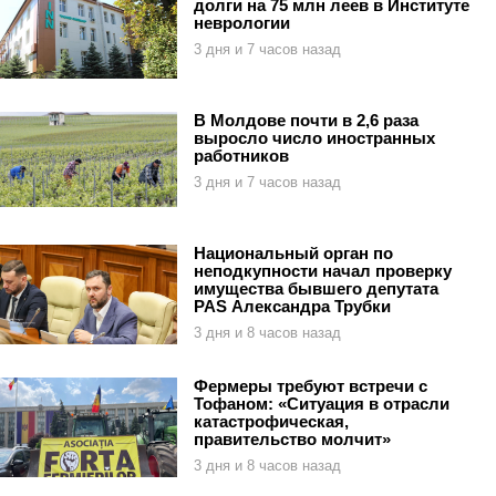
долги на 75 млн леев в Институте
неврологии
3 дня и 7 часов назад
В Молдове почти в 2,6 раза
выросло число иностранных
работников
3 дня и 7 часов назад
Национальный орган по
неподкупности начал проверку
имущества бывшего депутата
PAS Александра Трубки
3 дня и 8 часов назад
Фермеры требуют встречи с
Тофаном: «Ситуация в отрасли
катастрофическая,
правительство молчит»
3 дня и 8 часов назад