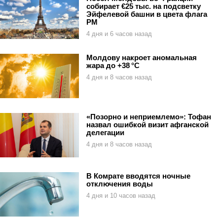
собирает €25 тыс. на подсветку
Эйфелевой башни в цвета флага
РМ
4 дня и 6 часов назад
Молдову накроет аномальная
жара до +38 °C
4 дня и 8 часов назад
«Позорно и неприемлемо»: Тофан
назвал ошибкой визит афганской
делегации
4 дня и 8 часов назад
В Комрате вводятся ночные
отключения воды
4 дня и 10 часов назад