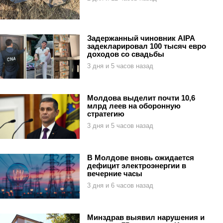
Задержанный чиновник AIPA
задекларировал 100 тысяч евро
доходов со свадьбы
3 дня и 5 часов назад
Молдова выделит почти 10,6
млрд леев на оборонную
стратегию
3 дня и 5 часов назад
В Молдове вновь ожидается
дефицит электроэнергии в
вечерние часы
3 дня и 6 часов назад
Минздрав выявил нарушения и