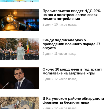
Правительство введет НДС 20%
на газ и электроэнергию сверх
лимита потребления
2 дня и 10 часов назад
Санду подписала указ о
проведении военного парада 27
августа
2 дня и 11 часов назад
Около 10 млрд леев в год тратят
молдаване на азартные игры
2 дня и 12 часов назад
В Кагульском районе обнаружили
фрагменты беспилотника
2 дня и 12 часов назад