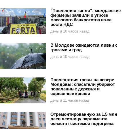
"Последняя капля": молдавские
фермеры заявили о угрозе
массового банкротства из-за
роста НДС
день и 10 часов назад
В Молдове ожидаются ливни с
грозами и град
день и 10 часов назад
Последствия грозы на севере
Молдовы: спасатели убирают
поваленные деревья и
сорванные крыши
день и 11 часов назад
Отремонтированную за 1,5 млн
леев лестницу парламента
оснастят системой подогрева