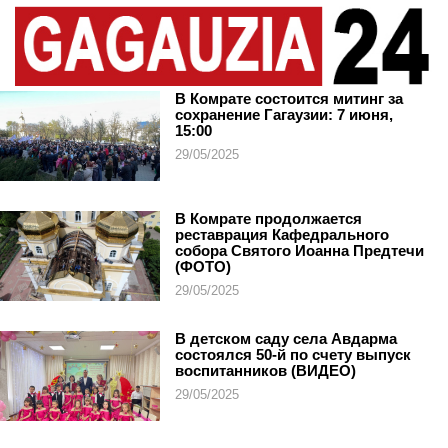
В Комрате состоится митинг за
сохранение Гагаузии: 7 июня,
15:00
29/05/2025
В Комрате продолжается
реставрация Кафедрального
собора Святого Иоанна Предтечи
(ФОТО)
29/05/2025
В детском саду села Авдарма
состоялся 50-й по счету выпуск
воспитанников (ВИДЕО)
29/05/2025