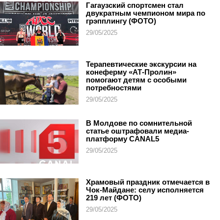
Гагаузский спортсмен стал
двукратным чемпионом мира по
грэпплингу (ФОТО)
29/05/2025
Терапевтические экскурсии на
конеферму «АТ-Пролин»
помогают детям с особыми
потребностями
29/05/2025
В Молдове по сомнительной
статье оштрафовали медиа-
платформу CANAL5
29/05/2025
Храмовый праздник отмечается в
Чок-Майдане: селу исполняется
219 лет (ФОТО)
29/05/2025