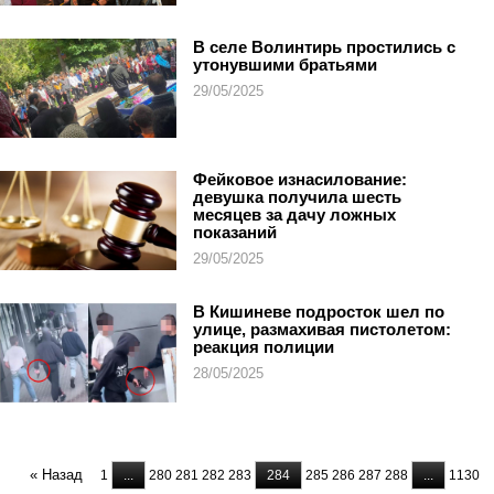
В селе Волинтирь простились с
утонувшими братьями
29/05/2025
Фейковое изнасилование:
девушка получила шесть
месяцев за дачу ложных
показаний
29/05/2025
В Кишиневе подросток шел по
улице, размахивая пистолетом:
реакция полиции
28/05/2025
« Назад
1
...
280
281
282
283
284
285
286
287
288
...
1130