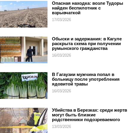
Опасная находка: возле Тудоры
найден беспилотник с
взрывчаткой
17/03/2026
Обыски и задержания: в Кагуле
раскрыта схема при получении
румынского гражданства
16/03/2026
В Гагаузии мужчина попал в
больницу после употребления
ядовитой травы
16/03/2026
Убийства в Березках: среди жертв
могут быть близкие
родственники подозреваемого
13/03/2026