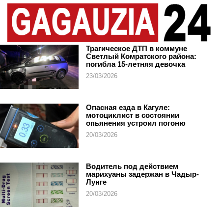
Трагическое ДТП в коммуне
Светлый Комратского района:
погибла 15-летняя девочка
23/03/2026
Опасная езда в Кагуле:
мотоциклист в состоянии
опьянения устроил погоню
20/03/2026
Водитель под действием
марихуаны задержан в Чадыр-
Лунге
20/03/2026