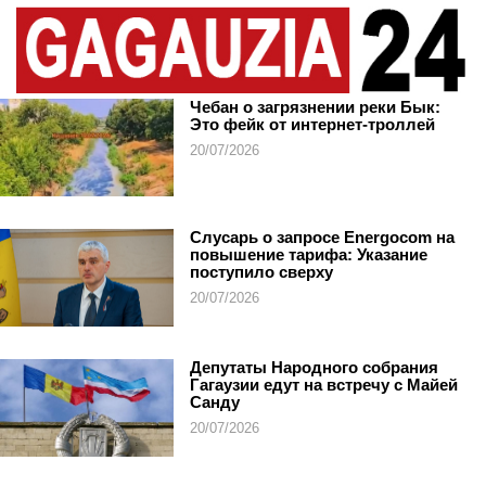
Чебан о загрязнении реки Бык:
Это фейк от интернет-троллей
20/07/2026
Слусарь о запросе Energocom на
повышение тарифа: Указание
поступило сверху
20/07/2026
Депутаты Народного собрания
Гагаузии едут на встречу с Майей
Санду
20/07/2026