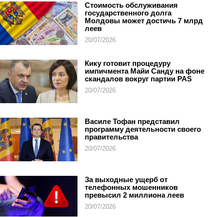
Стоимость обслуживания
государственного долга
Молдовы может достичь 7 млрд
леев
20/07/2026
Кику готовит процедуру
импичмента Майи Санду на фоне
скандалов вокруг партии PAS
20/07/2026
Василе Тофан представил
программу деятельности своего
правительства
20/07/2026
За выходные ущерб от
телефонных мошенников
превысил 2 миллиона леев
20/07/2026