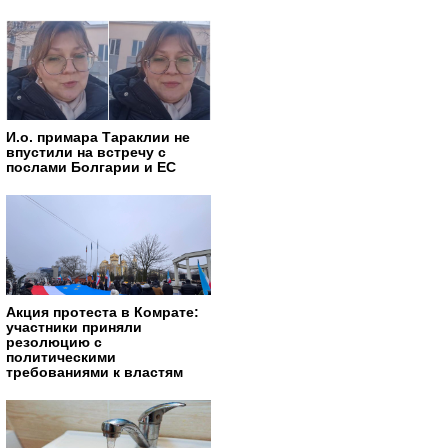
И.о. примара Тараклии не
впустили на встречу с
послами Болгарии и ЕС
Акция протеста в Комрате:
участники приняли
резолюцию с
политическими
требованиями к властям