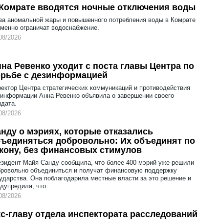
Комрате вводятся ночные отключения воды
за аномальной жары и повышенного потребления воды в Комрате
менно ограничат водоснабжение.
08/2026
на Ревенко уходит с поста главы Центра по
рьбе с дезинформацией
ектор Центра стратегических коммуникаций и противодействия
информации Анна Ревенко объявила о завершении своего
дата.
08/2026
нду о мэриях, которые отказались
ъединяться добровольно: Их объединят по
кону, без финансовых стимулов
зидент Майя Санду сообщила, что более 400 мэрий уже решили
ровольно объединиться и получат финансовую поддержку
ударства. Она поблагодарила местные власти за это решение и
дупредила, что
08/2026
с-главу отдела инспектората расследований