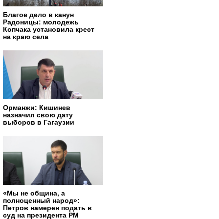
Благое дело в канун
Радоницы: молодежь
Копчака установила крест
на краю села
Орманжи: Кишинев
назначил свою дату
выборов в Гагаузии
«Мы не община, а
полноценный народ»:
Петров намерен подать в
суд на президента РМ