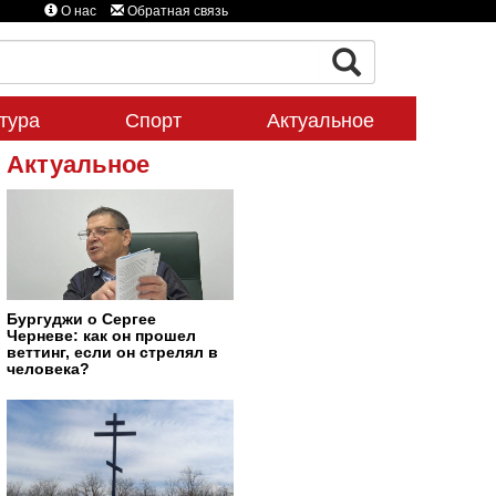
О нас
Обратная связь
тура
Спорт
Актуальное
Актуальное
Бургуджи о Сергее
Черневе: как он прошел
веттинг, если он стрелял в
человека?