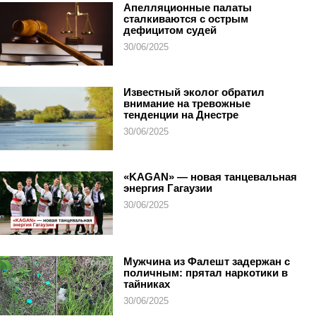
Апелляционные палаты
сталкиваются с острым
дефицитом судей
30/06/2025
Известный эколог обратил
внимание на тревожные
тенденции на Днестре
30/06/2025
«KAGAN» — новая танцевальная
энергия Гагаузии
30/06/2025
Мужчина из Фалешт задержан с
поличным: прятал наркотики в
тайниках
30/06/2025