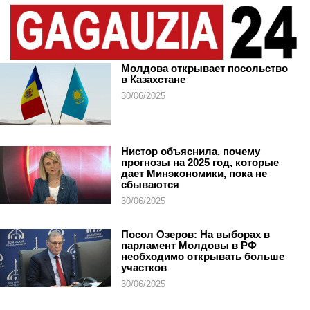
Молдова открывает посольство
в Казахстане
30/06/2025
Нистор объяснила, почему
прогнозы на 2025 год, которые
дает Минэкономики, пока не
сбываются
30/06/2025
Посол Озеров: На выборах в
парламент Молдовы в РФ
необходимо открывать больше
участков
30/06/2025