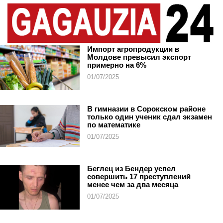
Импорт агропродукции в
Молдове превысил экспорт
примерно на 6%
01/07/2025
В гимназии в Сорокском районе
только один ученик сдал экзамен
по математике
01/07/2025
Беглец из Бендер успел
совершить 17 преступлений
менее чем за два месяца
01/07/2025