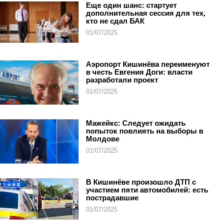
Еще один шанс: стартует
дополнительная сессия для тех,
кто не сдал БАК
01/07/2025
Аэропорт Кишинёва переименуют
в честь Евгения Доги: власти
разработали проект
01/07/2025
Мажейкс: Следует ожидать
попыток повлиять на выборы в
Молдове
01/07/2025
В Кишинёве произошло ДТП с
участием пяти автомобилей: есть
пострадавшие
01/07/2025