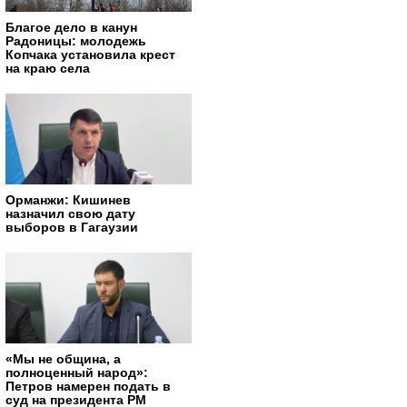
Благое дело в канун
Радоницы: молодежь
Копчака установила крест
на краю села
Орманжи: Кишинев
назначил свою дату
выборов в Гагаузии
«Мы не община, а
полноценный народ»:
Петров намерен подать в
суд на президента РМ