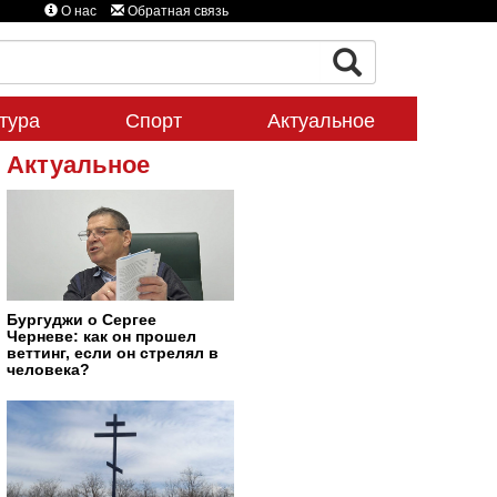
О нас
Обратная связь
тура
Спорт
Актуальное
Актуальное
Бургуджи о Сергее
Черневе: как он прошел
веттинг, если он стрелял в
человека?