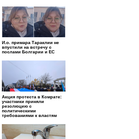
И.о. примара Тараклии не
впустили на встречу с
послами Болгарии и ЕС
Акция протеста в Комрате:
участники приняли
резолюцию с
политическими
требованиями к властям